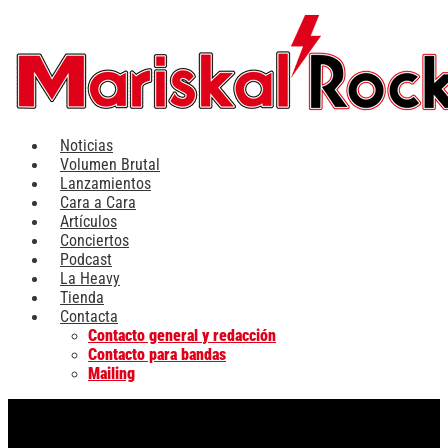
Ir
al
contenido
Noticias
Volumen Brutal
Lanzamientos
Cara a Cara
Artículos
Conciertos
Podcast
La Heavy
Tienda
Contacta
Contacto general y redacción
Contacto para bandas
Mailing