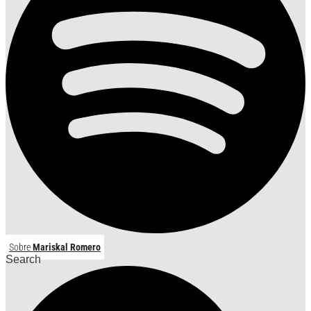
Sobre
Mariskal Romero
Search