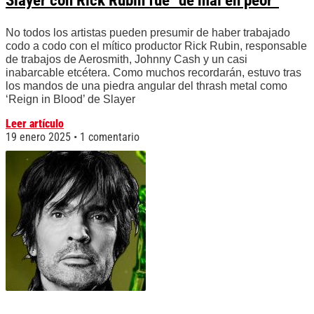
Slayer con Rick Rubin fue “de mal en peor”
No todos los artistas pueden presumir de haber trabajado
codo a codo con el mítico productor Rick Rubin, responsable
de trabajos de Aerosmith, Johnny Cash y un casi
inabarcable etcétera. Como muchos recordarán, estuvo tras
los mandos de una piedra angular del thrash metal como
‘Reign in Blood’ de Slayer
Leer artículo
19 enero 2025
1 comentario