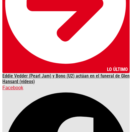
LO ÚLTIMO
Eddie Vedder (Pearl Jam) y Bono (U2) actúan en el funeral de Glen
Hansard (vídeos)
Facebook