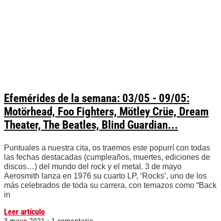
Efemérides de la semana: 03/05 - 09/05:
Motörhead, Foo Fighters, Mötley Crüe, Dream
Theater, The Beatles, Blind Guardian...
Puntuales a nuestra cita, os traemos este popurrí con todas
las fechas destacadas (cumpleaños, muertes, ediciones de
discos…) del mundo del rock y el metal. 3 de mayo
Aerosmith lanza en 1976 su cuarto LP, ‘Rocks’, uno de los
más celebrados de toda su carrera, con temazos como “Back
in
Leer artículo