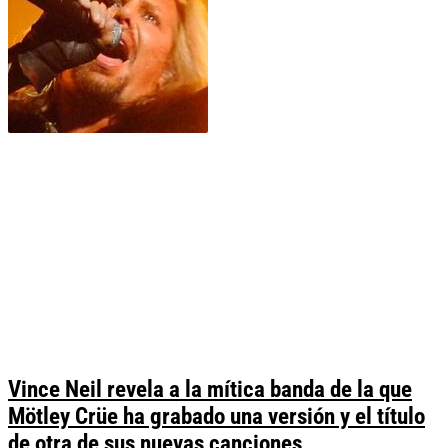
Vince Neil revela a la mítica banda de la que
Mötley Crüe ha grabado una versión y el título
de otra de sus nuevas canciones