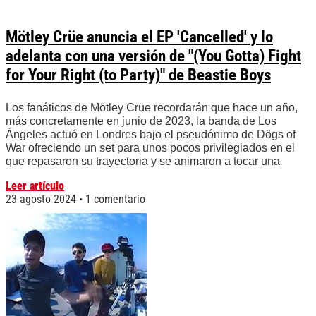
Mötley Crüe anuncia el EP 'Cancelled' y lo
adelanta con una versión de "(You Gotta) Fight
for Your Right (to Party)" de Beastie Boys
Los fanáticos de Mötley Crüe recordarán que hace un año,
más concretamente en junio de 2023, la banda de Los
Ángeles actuó en Londres bajo el pseudónimo de Dögs of
War ofreciendo un set para unos pocos privilegiados en el
que repasaron su trayectoria y se animaron a tocar una
Leer artículo
23 agosto 2024
1 comentario