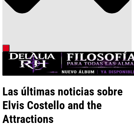
Las últimas noticias sobre
Elvis Costello and the
Attractions