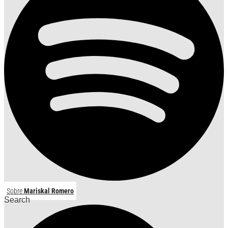
Sobre
Mariskal Romero
Search