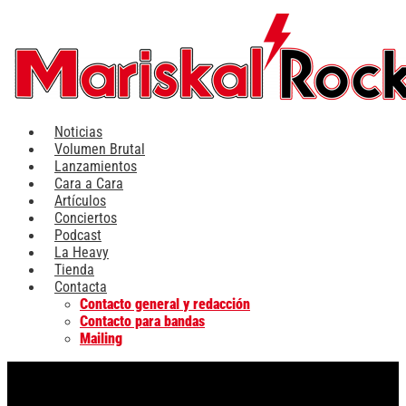
Ir
al
contenido
Noticias
Volumen Brutal
Lanzamientos
Cara a Cara
Artículos
Conciertos
Podcast
La Heavy
Tienda
Contacta
Contacto general y redacción
Contacto para bandas
Mailing