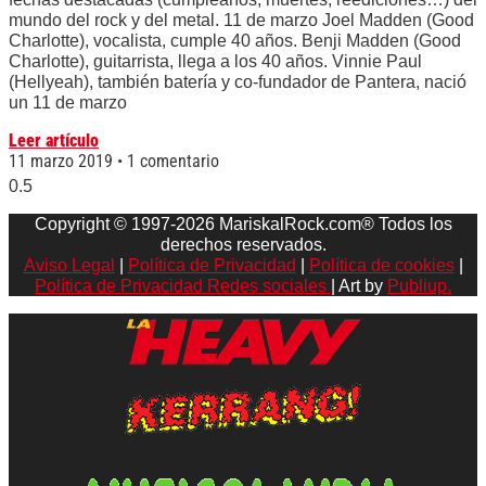
mundo del rock y del metal. 11 de marzo Joel Madden (Good
Charlotte), vocalista, cumple 40 años. Benji Madden (Good
Charlotte), guitarrista, llega a los 40 años. Vinnie Paul
(Hellyeah), también batería y co-fundador de Pantera, nació
un 11 de marzo
Leer artículo
11 marzo 2019
1 comentario
Copyright © 1997-2026 MariskalRock.com® Todos los
derechos reservados.
Aviso Legal
|
Política de Privacidad
|
Política de cookies
|
Política de Privacidad Redes sociales
| Art by
Publiup.