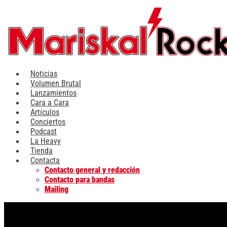
Ir
al
contenido
Noticias
Volumen Brutal
Lanzamientos
Cara a Cara
Artículos
Conciertos
Podcast
La Heavy
Tienda
Contacta
Contacto general y redacción
Contacto para bandas
Mailing