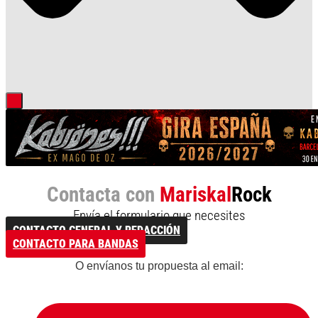
Contacta con
Mariskal
Rock
Envía el formulario que necesites
CONTACTO GENERAL Y REDACCIÓN
CONTACTO PARA BANDAS
O envíanos tu propuesta al email: