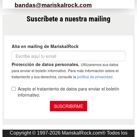
bandas@mariskalrock.com
Suscríbete a nuestra mailing
Copyright © 1997-2026 MariskalRock.com® Todos los