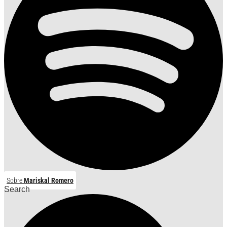
Sobre
Mariskal Romero
Search