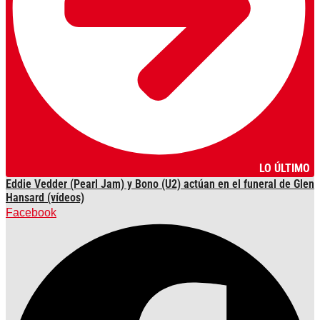
LO ÚLTIMO
Eddie Vedder (Pearl Jam) y Bono (U2) actúan en el funeral de Glen
Hansard (vídeos)
Facebook