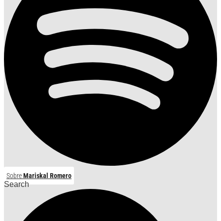
Sobre
Mariskal Romero
Search