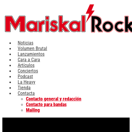
Ir
al
contenido
Noticias
Volumen Brutal
Lanzamientos
Cara a Cara
Artículos
Conciertos
Podcast
La Heavy
Tienda
Contacta
Contacto general y redacción
Contacto para bandas
Mailing