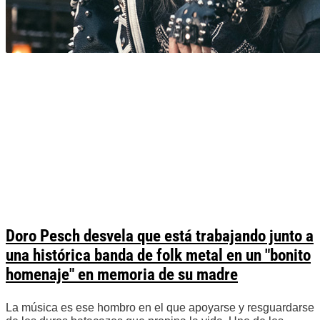
Doro Pesch desvela que está trabajando junto a
una histórica banda de folk metal en un "bonito
homenaje" en memoria de su madre
La música es ese hombro en el que apoyarse y resguardarse