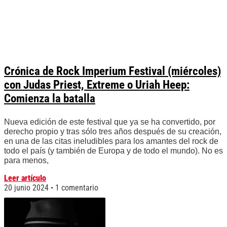
Crónica de Rock Imperium Festival (miércoles)
con Judas Priest, Extreme o Uriah Heep:
Comienza la batalla
Nueva edición de este festival que ya se ha convertido, por
derecho propio y tras sólo tres años después de su creación,
en una de las citas ineludibles para los amantes del rock de
todo el país (y también de Europa y de todo el mundo). No es
para menos,
Leer artículo
20 junio 2024
1 comentario