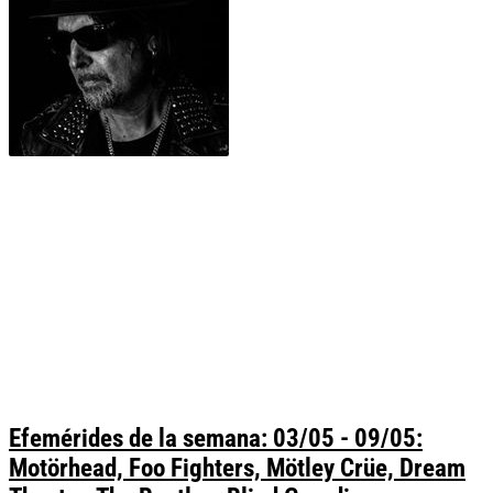
Efemérides de la semana: 03/05 - 09/05:
Motörhead, Foo Fighters, Mötley Crüe, Dream