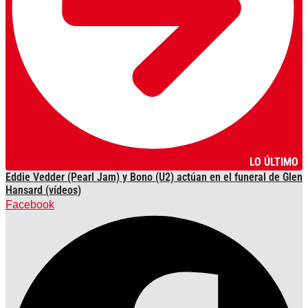
LO ÚLTIMO
Eddie Vedder (Pearl Jam) y Bono (U2) actúan en el funeral de Glen
Hansard (vídeos)
Facebook