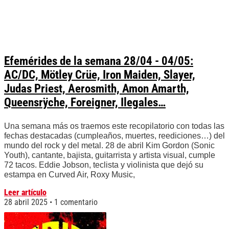
Efemérides de la semana 28/04 - 04/05:
AC/DC, Mötley Crüe, Iron Maiden, Slayer,
Judas Priest, Aerosmith, Amon Amarth,
Queensrÿche, Foreigner, Ilegales…
Una semana más os traemos este recopilatorio con todas las
fechas destacadas (cumpleaños, muertes, reediciones…) del
mundo del rock y del metal. 28 de abril Kim Gordon (Sonic
Youth), cantante, bajista, guitarrista y artista visual, cumple
72 tacos. Eddie Jobson, teclista y violinista que dejó su
estampa en Curved Air, Roxy Music,
Leer artículo
28 abril 2025
1 comentario