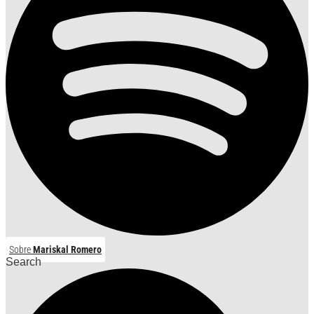
Sobre
Mariskal Romero
Search