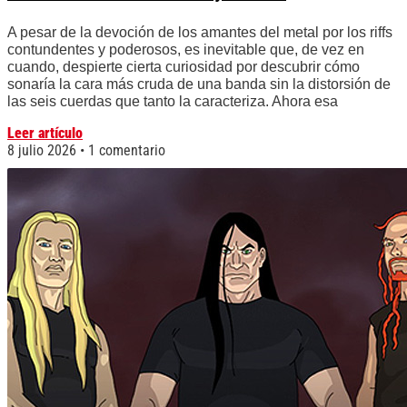
A pesar de la devoción de los amantes del metal por los riffs
contundentes y poderosos, es inevitable que, de vez en
cuando, despierte cierta curiosidad por descubrir cómo
sonaría la cara más cruda de una banda sin la distorsión de
las seis cuerdas que tanto la caracteriza. Ahora esa
Leer artículo
8 julio 2026
1 comentario