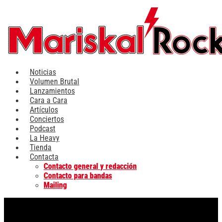
Ir
al
contenido
Noticias
Volumen Brutal
Lanzamientos
Cara a Cara
Artículos
Conciertos
Podcast
La Heavy
Tienda
Contacta
Contacto general y redacción
Contacto para bandas
Mailing