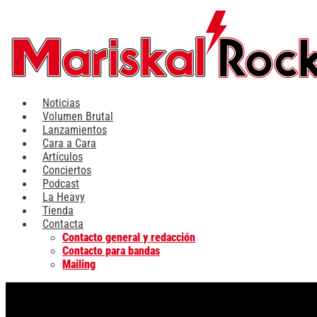
Ir
al
contenido
Noticias
Volumen Brutal
Lanzamientos
Cara a Cara
Artículos
Conciertos
Podcast
La Heavy
Tienda
Contacta
Contacto general y redacción
Contacto para bandas
Mailing