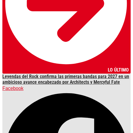
LO ÚLTIMO
Leyendas del Rock confirma las primeras bandas para 2027 en un
ambicioso avance encabezado por Architects y Mercyful Fate
Facebook