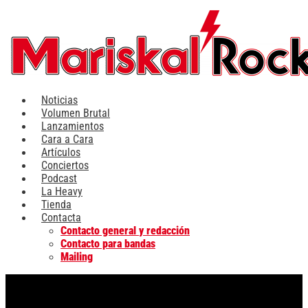
Ir
al
contenido
Noticias
Volumen Brutal
Lanzamientos
Cara a Cara
Artículos
Conciertos
Podcast
La Heavy
Tienda
Contacta
Contacto general y redacción
Contacto para bandas
Mailing