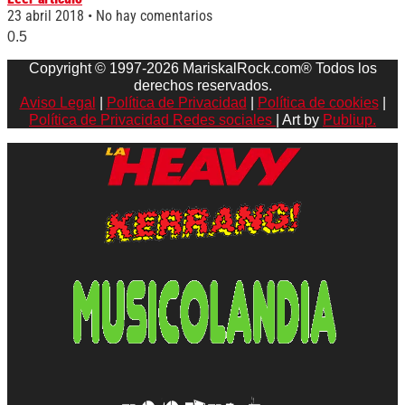
23 abril 2018
No hay comentarios
Copyright © 1997-2026 MariskalRock.com® Todos los
derechos reservados.
Aviso Legal
|
Política de Privacidad
|
Política de cookies
|
Política de Privacidad Redes sociales
| Art by
Publiup.