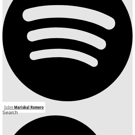
Sobre
Mariskal Romero
Search