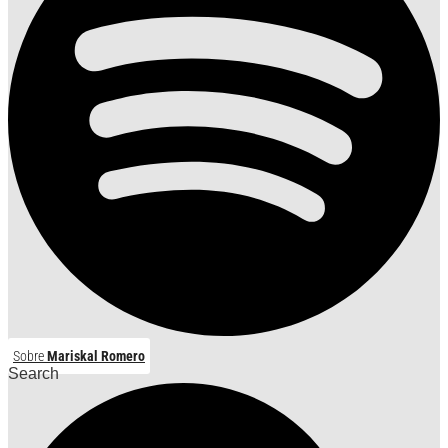
Sobre
Mariskal Romero
Search