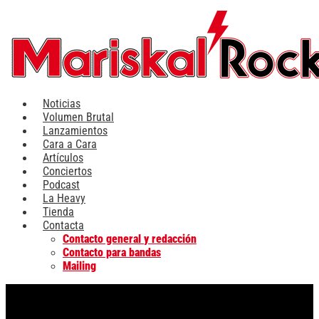
Ir
al
contenido
Noticias
Volumen Brutal
Lanzamientos
Cara a Cara
Artículos
Conciertos
Podcast
La Heavy
Tienda
Contacta
Contacto general y redacción
Contacto para bandas
Mailing