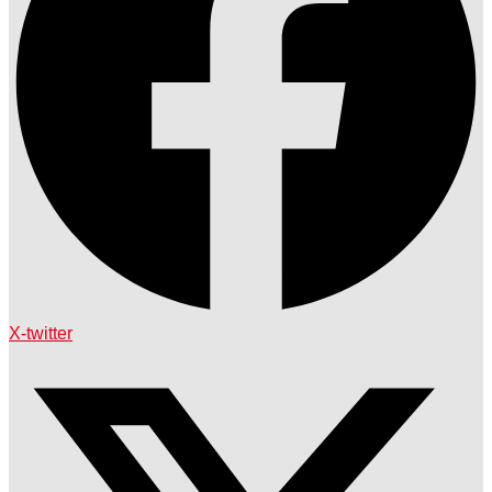
X-twitter