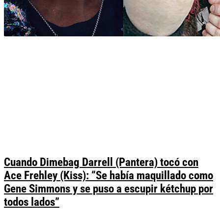
Cuando Dimebag Darrell (Pantera) tocó con
Ace Frehley (Kiss): “Se había maquillado como
Gene Simmons y se puso a escupir kétchup por
todos lados”