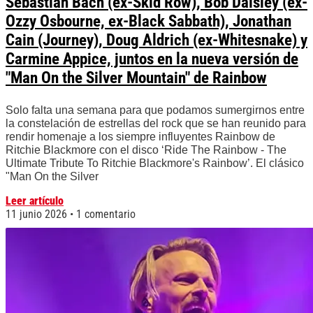
Sebastian Bach (ex-Skid Row), Bob Daisley (ex-
Ozzy Osbourne, ex-Black Sabbath), Jonathan
Cain (Journey), Doug Aldrich (ex-Whitesnake) y
Carmine Appice, juntos en la nueva versión de
"Man On the Silver Mountain" de Rainbow
Solo falta una semana para que podamos sumergirnos entre
la constelación de estrellas del rock que se han reunido para
rendir homenaje a los siempre influyentes Rainbow de
Ritchie Blackmore con el disco ‘Ride The Rainbow - The
Ultimate Tribute To Ritchie Blackmore's Rainbow’. El clásico
"Man On the Silver
Leer artículo
11 junio 2026
1 comentario