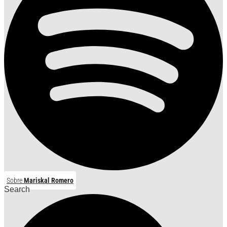
Sobre
Mariskal Romero
Search