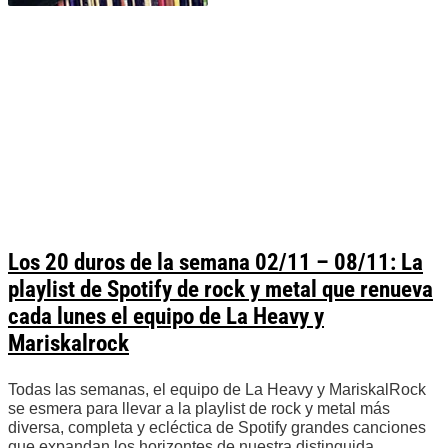
Los 20 duros de la semana 02/11 – 08/11: La
playlist de Spotify de rock y metal que renueva
cada lunes el equipo de La Heavy y
Mariskalrock
Todas las semanas, el equipo de La Heavy y MariskalRock
se esmera para llevar a la playlist de rock y metal más
diversa, completa y ecléctica de Spotify grandes canciones
que expandan los horizontes de nuestra distinguida