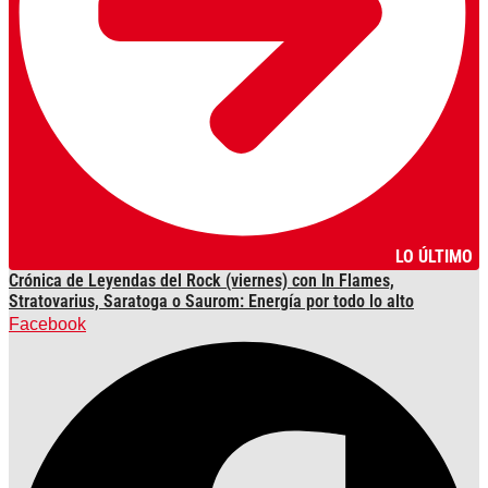
LO ÚLTIMO
Crónica de Leyendas del Rock (viernes) con In Flames,
Stratovarius, Saratoga o Saurom: Energía por todo lo alto
Facebook