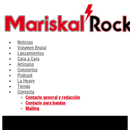
Ir
al
contenido
Noticias
Volumen Brutal
Lanzamientos
Cara a Cara
Artículos
Conciertos
Podcast
La Heavy
Tienda
Contacta
Contacto general y redacción
Contacto para bandas
Mailing