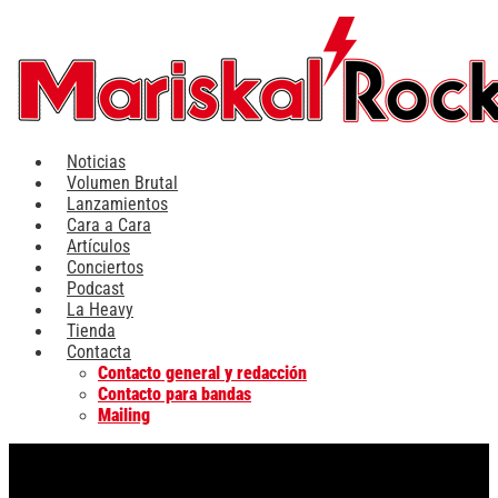
Ir
al
contenido
Noticias
Volumen Brutal
Lanzamientos
Cara a Cara
Artículos
Conciertos
Podcast
La Heavy
Tienda
Contacta
Contacto general y redacción
Contacto para bandas
Mailing