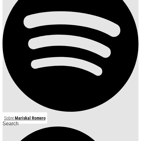
Sobre
Mariskal Romero
Search