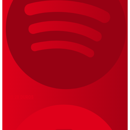
LOS 20 DUROS