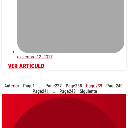
diciembre 12, 2017
VER ARTÍCULO
Anterior
Page
1
…
Page
237
Page
238
Page
239
Page
240
Page
241
…
Page
248
Siguiente