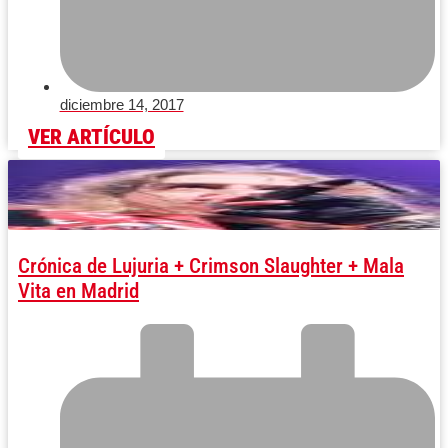
diciembre 14, 2017
VER ARTÍCULO
Crónica de Lujuria + Crimson Slaughter + Mala
Vita en Madrid