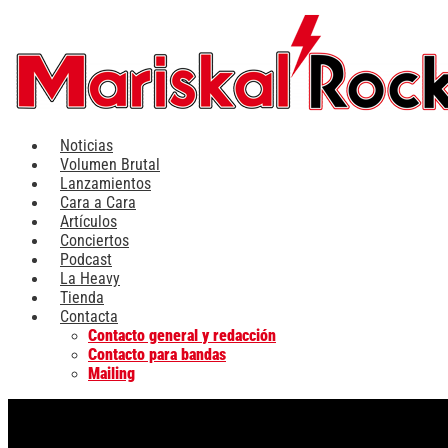
Ir
al
contenido
Noticias
Volumen Brutal
Lanzamientos
Cara a Cara
Artículos
Conciertos
Podcast
La Heavy
Tienda
Contacta
Contacto general y redacción
Contacto para bandas
Mailing