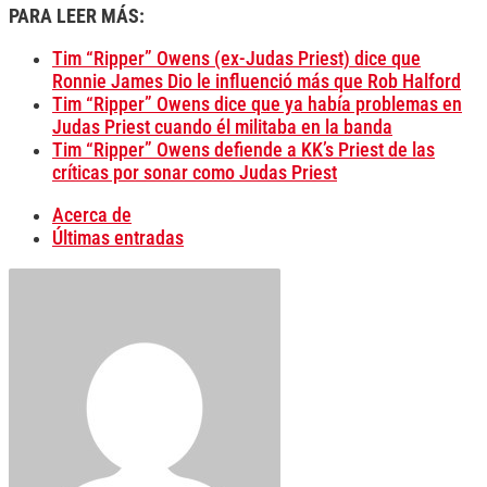
PARA LEER MÁS:
Tim “Ripper” Owens (ex-Judas Priest) dice que
Ronnie James Dio le influenció más que Rob Halford
Tim “Ripper” Owens dice que ya había problemas en
Judas Priest cuando él militaba en la banda
Tim “Ripper” Owens defiende a KK’s Priest de las
críticas por sonar como Judas Priest
Acerca de
Últimas entradas