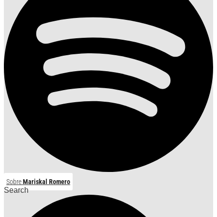
Sobre
Mariskal Romero
Search