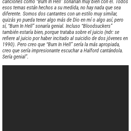
canciones como “Burn In Hell” sonarían muy bien con él. Todos
esos temas están hechos a su medida, no hay nada que sea
diferente. Somos dos cantantes con un estilo muy similar,
quizás yo pueda tener algo más de Dio en mí o algo así, pero
sí, “Burn In Hell” sonaría genial. Incluso “Bloodsuckers”
también estaría bien, porque trataba sobre el juicio (ndr: se
refiere al juicio por haber incitado al suicidio de dos jóvenes en
1990). Pero creo que “Burn In Hell” sería la más apropiada,
creo que sería impresionante escuchar a Halford cantándola.
Sería genial”.