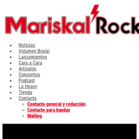
Ir
al
contenido
Noticias
Volumen Brutal
Lanzamientos
Cara a Cara
Artículos
Conciertos
Podcast
La Heavy
Tienda
Contacta
Contacto general y redacción
Contacto para bandas
Mailing