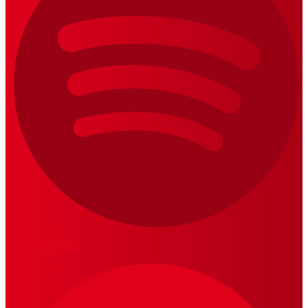
LOS 20 DUROS