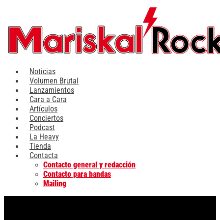
Ir
al
contenido
Noticias
Volumen Brutal
Lanzamientos
Cara a Cara
Artículos
Conciertos
Podcast
La Heavy
Tienda
Contacta
Contacto general y redacción
Contacto para bandas
Mailing