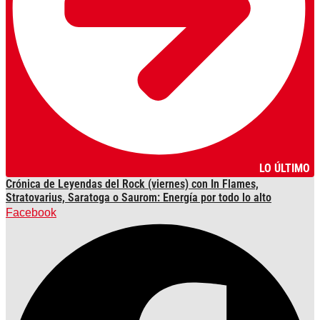
LO ÚLTIMO
Crónica de Leyendas del Rock (viernes) con In Flames,
Stratovarius, Saratoga o Saurom: Energía por todo lo alto
Facebook