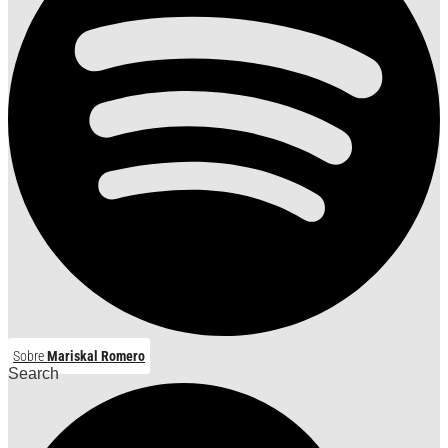
Sobre
Mariskal Romero
Search