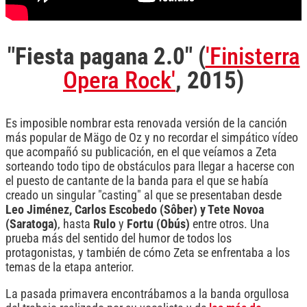
"Fiesta pagana 2.0" (
'Finisterra
Opera Rock'
, 2015)
Es imposible nombrar esta renovada versión de la canción
más popular de Mägo de Oz y no recordar el simpático vídeo
que acompañó su publicación, en el que veíamos a Zeta
sorteando todo tipo de obstáculos para llegar a hacerse con
el puesto de cantante de la banda para el que se había
creado un singular "casting" al que se presentaban desde
Leo Jiménez, Carlos Escobedo (Sôber) y Tete Novoa
(Saratoga)
, hasta
Rulo
y
Fortu (Obús)
entre otros. Una
prueba más del sentido del humor de todos los
protagonistas, y también de cómo Zeta se enfrentaba a los
temas de la etapa anterior.
La pasada primavera encontrábamos a la banda orgullosa