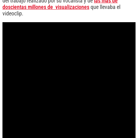
del trabajo realizado por su vocalista y de
las más de
doscientas millones de visualizaciones
que llevaba el
videoclip.