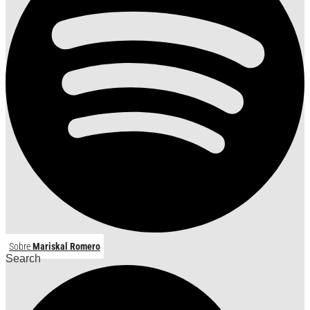
Sobre
Mariskal Romero
Search