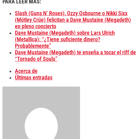
PARA LEER MÁS:
Slash (Guns N’ Roses), Ozzy Osbourne o Nikki Sixx
(Mötley Crüe) felicitan a Dave Mustaine (Megadeth)
en pleno concierto
Dave Mustaine (Megadeth) sobre Lars Ulrich
(Metallica): “¿Tiene suficiente dinero?
Probablemente”
Dave Mustaine (Megadeth) te enseña a tocar el riff de
“Tornado of Souls”
Acerca de
Últimas entradas