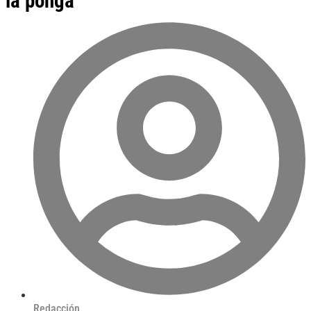
la ponga
Redacción