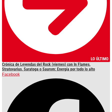
LO ÚLTIMO
Crónica de Leyendas del Rock (viernes) con In Flames,
Stratovarius, Saratoga o Saurom: Energía por todo lo alto
Facebook