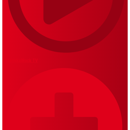
MariskalRock TV