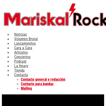
Ir
al
contenido
Noticias
Volumen Brutal
Lanzamientos
Cara a Cara
Artículos
Conciertos
Podcast
La Heavy
Tienda
Contacta
Contacto general y redacción
Contacto para bandas
Mailing