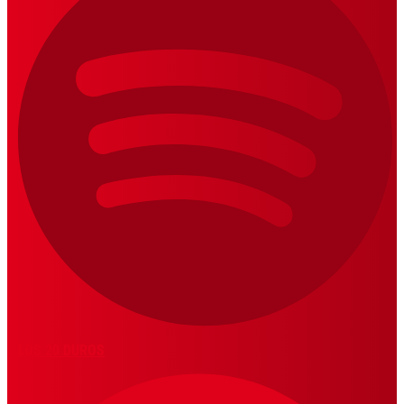
LOS 20 DUROS