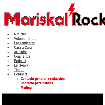
Ir
al
contenido
Noticias
Volumen Brutal
Lanzamientos
Cara a Cara
Artículos
Conciertos
Podcast
La Heavy
Tienda
Contacta
Contacto general y redacción
Contacto para bandas
Mailing