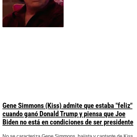
Gene Simmons (Kiss) admite que estaba "feliz"
cuando ganó Donald Trump y piensa que Joe
Biden no está en condiciones de ser presidente
No se caracteriza Gene Simmons, bajista y cantante de Kiss,