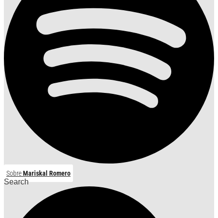
Sobre
Mariskal Romero
Search