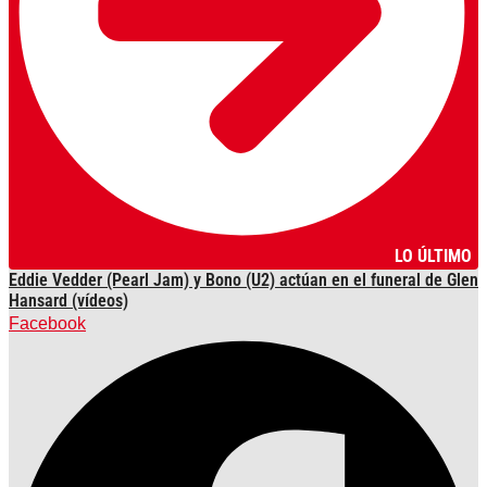
LO ÚLTIMO
Eddie Vedder (Pearl Jam) y Bono (U2) actúan en el funeral de Glen
Hansard (vídeos)
Facebook