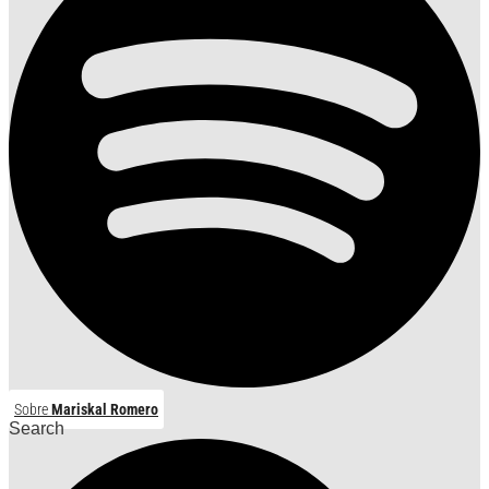
Sobre
Mariskal Romero
Search