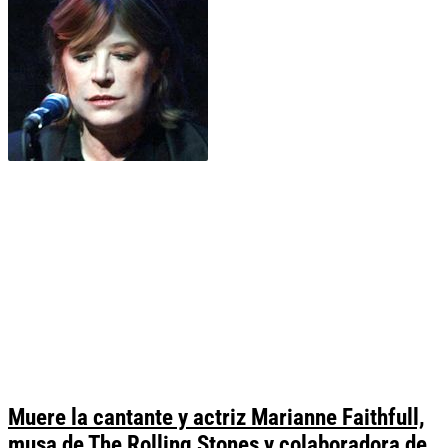
Muere la cantante y actriz Marianne Faithfull,
musa de The Rolling Stones y colaboradora de