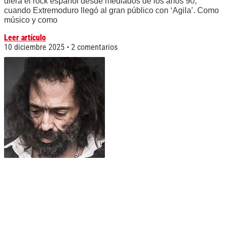
diera el rock español desde mediados de los años 90,
cuando Extremoduro llegó al gran público con ‘Agila’. Como
músico y como
Leer artículo
10 diciembre 2025
2 comentarios