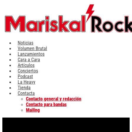
Ir
al
contenido
Noticias
Volumen Brutal
Lanzamientos
Cara a Cara
Artículos
Conciertos
Podcast
La Heavy
Tienda
Contacta
Contacto general y redacción
Contacto para bandas
Mailing