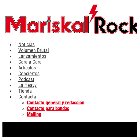
Ir
al
contenido
Noticias
Volumen Brutal
Lanzamientos
Cara a Cara
Artículos
Conciertos
Podcast
La Heavy
Tienda
Contacta
Contacto general y redacción
Contacto para bandas
Mailing