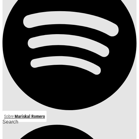
Sobre
Mariskal Romero
Search