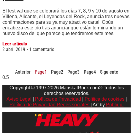
El festival que se celebrará los días 7, 8, 9 y 10 de agosto en
Villena, Alicante, el Leyendas del Rock, anuncia tres nuevas
confirmaciones para su ya muy atractivo cartel. Obús
encabeza este trío tras anunciar que están terminando un
nuevo disco del que parece que tendremos este mes
Leer artículo
2 abril 2019
1 comentario
Anterior
Page
1
Page
2
Page
3
Page
4
Siguiente
Copyright © 1997-2026 MariskalRock.com® Todos los
derechos reservados.
Aviso Legal
|
Política de Privacidad
|
Política de cookies
|
Política de Privacidad Redes sociales
| Art by
Publiup.