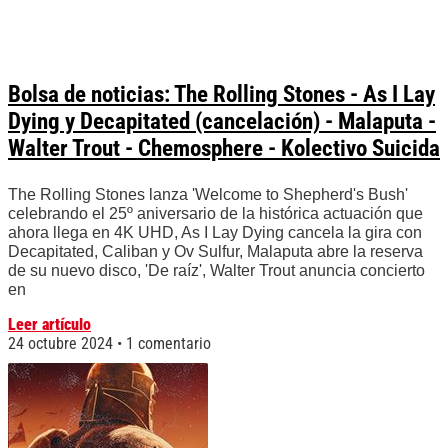
Bolsa de noticias: The Rolling Stones - As I Lay
Dying y Decapitated (cancelación) - Malaputa -
Walter Trout - Chemosphere - Kolectivo Suicida
The Rolling Stones lanza 'Welcome to Shepherd's Bush'
celebrando el 25º aniversario de la histórica actuación que
ahora llega en 4K UHD, As I Lay Dying cancela la gira con
Decapitated, Caliban y Ov Sulfur, Malaputa abre la reserva
de su nuevo disco, 'De raíz', Walter Trout anuncia concierto
en
Leer artículo
24 octubre 2024
1 comentario