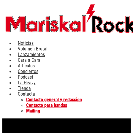
Ir
al
contenido
Noticias
Volumen Brutal
Lanzamientos
Cara a Cara
Artículos
Conciertos
Podcast
La Heavy
Tienda
Contacta
Contacto general y redacción
Contacto para bandas
Mailing