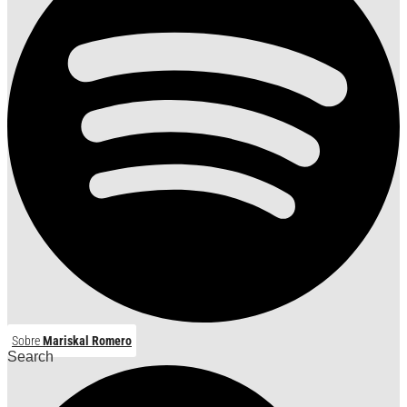
Sobre
Mariskal Romero
Search