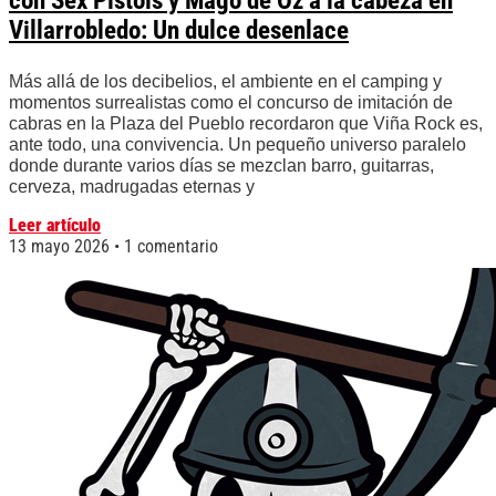
con Sex Pistols y Mägo de Oz a la cabeza en
Villarrobledo: Un dulce desenlace
Más allá de los decibelios, el ambiente en el camping y
momentos surrealistas como el concurso de imitación de
cabras en la Plaza del Pueblo recordaron que Viña Rock es,
ante todo, una convivencia. Un pequeño universo paralelo
donde durante varios días se mezclan barro, guitarras,
cerveza, madrugadas eternas y
Leer artículo
13 mayo 2026
1 comentario