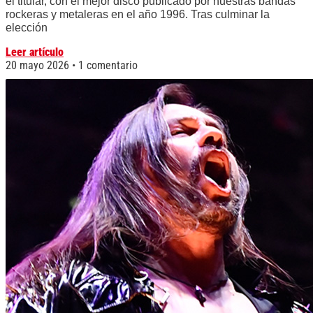
el titular, con el mejor disco publicado por nuestras bandas
rockeras y metaleras en el año 1996. Tras culminar la
elección
Leer artículo
20 mayo 2026
1 comentario