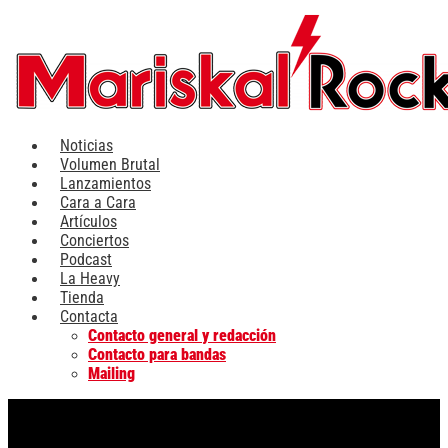
Ir
al
contenido
Noticias
Volumen Brutal
Lanzamientos
Cara a Cara
Artículos
Conciertos
Podcast
La Heavy
Tienda
Contacta
Contacto general y redacción
Contacto para bandas
Mailing