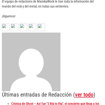
El equipo de redactores de MariskalRock te trae toda la información del
mundo del rock y del metal, en todas sus vertientes.
¡Síguenos!
Últimas entradas de Redacción
(
ver todo
)
Crónica de Ghost – Así fue "2 Big to Rig", el concierto que llega a los