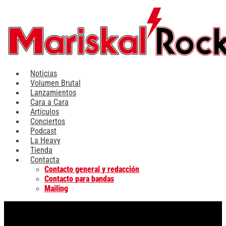
Ir
al
contenido
Noticias
Volumen Brutal
Lanzamientos
Cara a Cara
Artículos
Conciertos
Podcast
La Heavy
Tienda
Contacta
Contacto general y redacción
Contacto para bandas
Mailing