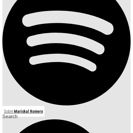
Sobre
Mariskal Romero
Search