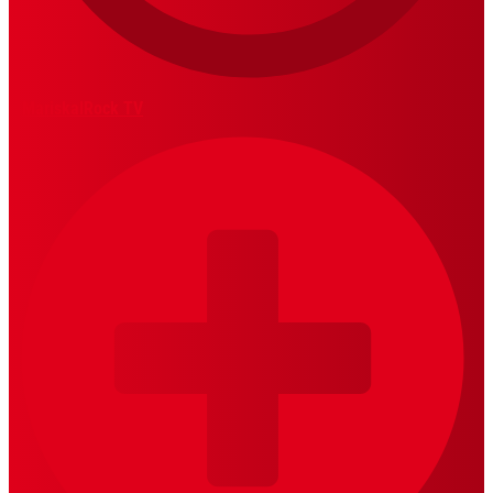
MariskalRock TV