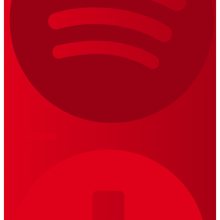
LOS 20 DUROS