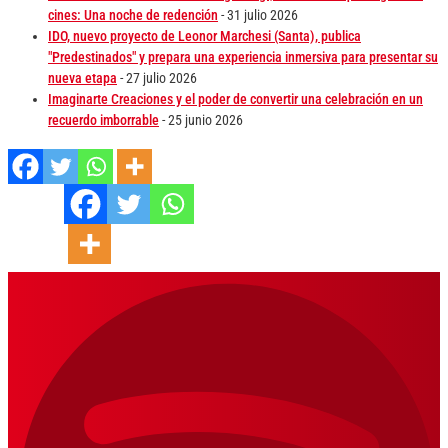
cines: Una noche de redención
- 31 julio 2026
IDO, nuevo proyecto de Leonor Marchesi (Santa), publica
"Predestinados" y prepara una experiencia inmersiva para presentar su
nueva etapa
- 27 julio 2026
Imaginarte Creaciones y el poder de convertir una celebración en un
recuerdo imborrable
- 25 junio 2026