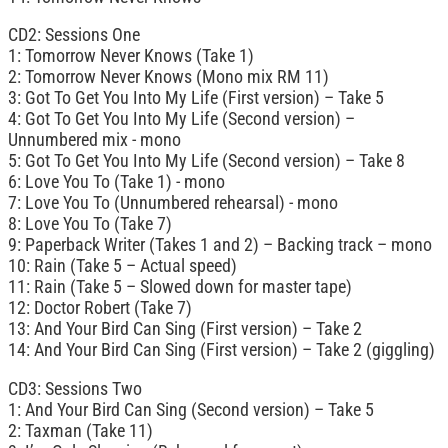
CD2: Sessions One
1: Tomorrow Never Knows (Take 1)
2: Tomorrow Never Knows (Mono mix RM 11)
3: Got To Get You Into My Life (First version) – Take 5
4: Got To Get You Into My Life (Second version) –
Unnumbered mix - mono
5: Got To Get You Into My Life (Second version) – Take 8
6: Love You To (Take 1) - mono
7: Love You To (Unnumbered rehearsal) - mono
8: Love You To (Take 7)
9: Paperback Writer (Takes 1 and 2) – Backing track – mono
10: Rain (Take 5 – Actual speed)
11: Rain (Take 5 – Slowed down for master tape)
12: Doctor Robert (Take 7)
13: And Your Bird Can Sing (First version) – Take 2
14: And Your Bird Can Sing (First version) – Take 2 (giggling)
CD3: Sessions Two
1: And Your Bird Can Sing (Second version) – Take 5
2: Taxman (Take 11)