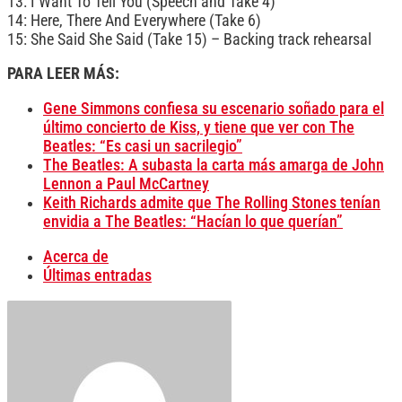
13: I Want To Tell You (Speech and Take 4)
14: Here, There And Everywhere (Take 6)
15: She Said She Said (Take 15) – Backing track rehearsal
PARA LEER MÁS:
Gene Simmons confiesa su escenario soñado para el
último concierto de Kiss, y tiene que ver con The
Beatles: “Es casi un sacrilegio”
The Beatles: A subasta la carta más amarga de John
Lennon a Paul McCartney
Keith Richards admite que The Rolling Stones tenían
envidia a The Beatles: “Hacían lo que querían”
Acerca de
Últimas entradas