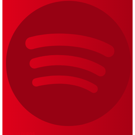
LOS 20 DUROS