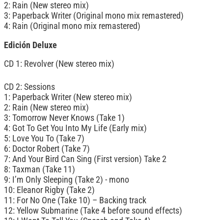
2: Rain (New stereo mix)
3: Paperback Writer (Original mono mix remastered)
4: Rain (Original mono mix remastered)
Edición Deluxe
CD 1: Revolver (New stereo mix)
CD 2: Sessions
1: Paperback Writer (New stereo mix)
2: Rain (New stereo mix)
3: Tomorrow Never Knows (Take 1)
4: Got To Get You Into My Life (Early mix)
5: Love You To (Take 7)
6: Doctor Robert (Take 7)
7: And Your Bird Can Sing (First version) Take 2
8: Taxman (Take 11)
9: I’m Only Sleeping (Take 2) - mono
10: Eleanor Rigby (Take 2)
11: For No One (Take 10) – Backing track
12: Yellow Submarine (Take 4 before sound effects)