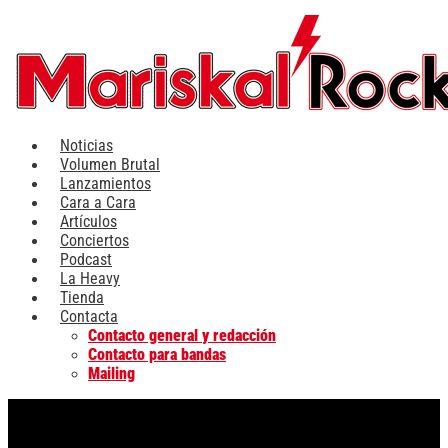
Ir
al
contenido
Noticias
Volumen Brutal
Lanzamientos
Cara a Cara
Artículos
Conciertos
Podcast
La Heavy
Tienda
Contacta
Contacto general y redacción
Contacto para bandas
Mailing