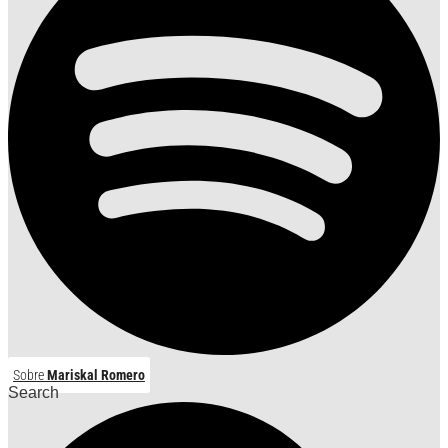
Sobre
Mariskal Romero
Search