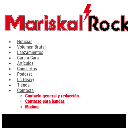
Ir
al
contenido
Noticias
Volumen Brutal
Lanzamientos
Cara a Cara
Artículos
Conciertos
Podcast
La Heavy
Tienda
Contacta
Contacto general y redacción
Contacto para bandas
Mailing