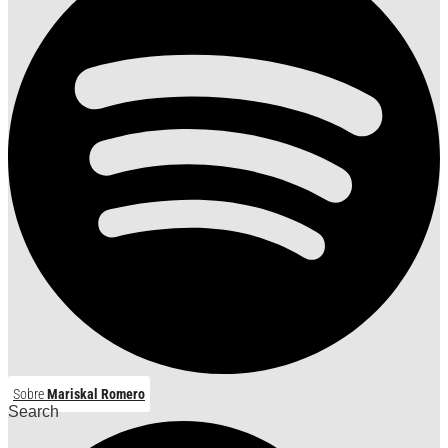
Sobre
Mariskal Romero
Search