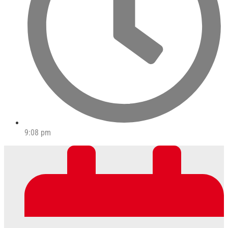
9:08 pm