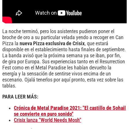
La noche terminó, pero los asistentes pudieron poner el
broche de oro a su particular velada yendo a recoger en Can
Pizza la
nueva Pizza exclusiva de Crisix
, que estará
disponible en el establecimiento hasta finales de septiembre.
La banda avisó que la próxima semana ya se iban, por fin,
de gira por Europa. Sus experiencias tanto en el Resurrection
Fest como en el Metal Paradise les habían devuelto la
energía y la sensación de sentirse vivos encima de un
escenario. Ojalá tenerlos por aquí pronto, esta vez sobre las
tablas.
PARA LEER MÁS:
Crónica de Metal Paradise 2021: "El castillo de Sohail
se convierte en puro sonido"
Crisix lanza "World Needs Mosh"