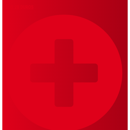
LOS 20 DUROS