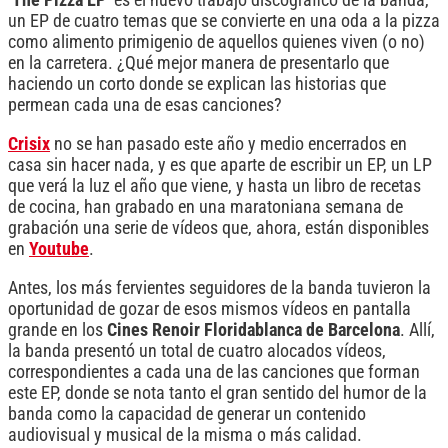
‘The Pizza EP’
es el nuevo trabajo discográfico de la banda,
un EP de cuatro temas que se convierte en una oda a la pizza
como alimento primigenio de aquellos quienes viven (o no)
en la carretera. ¿Qué mejor manera de presentarlo que
haciendo un corto donde se explican las historias que
permean cada una de esas canciones?
Crisix
no se han pasado este año y medio encerrados en
casa sin hacer nada, y es que aparte de escribir un EP, un LP
que verá la luz el año que viene, y hasta un libro de recetas
de cocina, han grabado en una maratoniana semana de
grabación una serie de vídeos que, ahora, están disponibles
en
Youtube
.
Antes, los más fervientes seguidores de la banda tuvieron la
oportunidad de gozar de esos mismos vídeos en pantalla
grande en los
Cines Renoir Floridablanca de Barcelona
. Allí,
la banda presentó un total de cuatro alocados vídeos,
correspondientes a cada una de las canciones que forman
este EP, donde se nota tanto el gran sentido del humor de la
banda como la capacidad de generar un contenido
audiovisual y musical de la misma o más calidad.