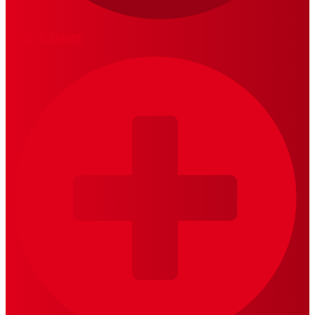
LOS 20 DUROS