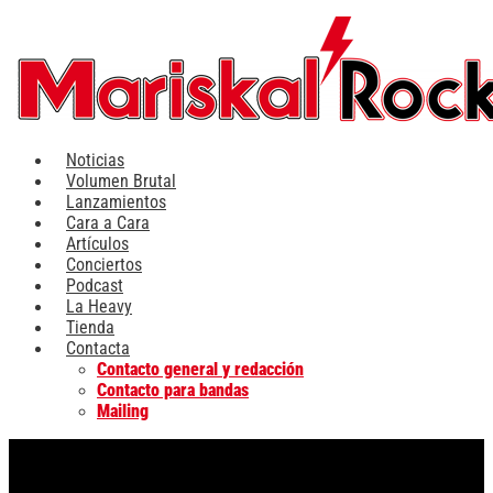
Ir
al
contenido
Noticias
Volumen Brutal
Lanzamientos
Cara a Cara
Artículos
Conciertos
Podcast
La Heavy
Tienda
Contacta
Contacto general y redacción
Contacto para bandas
Mailing