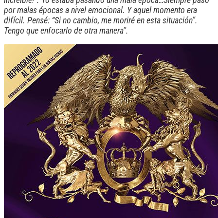
por malas épocas a nivel emocional. Y aquel momento era
difícil. Pensé: “Si no cambio, me moriré en esta situación”.
Tengo que enfocarlo de otra manera”.