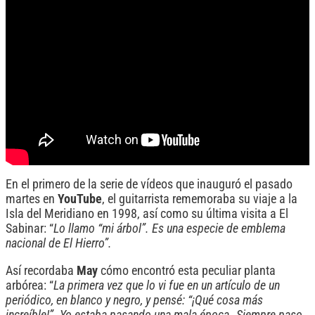
En el primero de la serie de vídeos que inauguró el pasado
martes en
YouTube
, el guitarrista rememoraba su viaje a la
Isla del Meridiano en 1998, así como su última visita a El
Sabinar: “
Lo llamo “mi árbol”. Es una especie de emblema
nacional de El Hierro”.
Así recordaba
May
cómo encontró esta peculiar planta
arbórea: “
La primera vez que lo vi fue en un artículo de un
periódico, en blanco y negro, y pensé: “¡Qué cosa más
increíble!”. Yo estaba pasando una mala época…Siempre paso