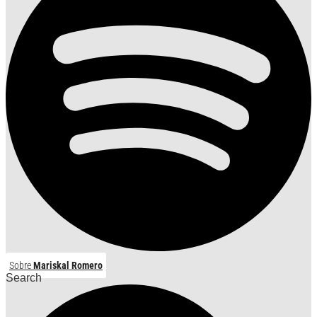
Sobre
Mariskal Romero
Search