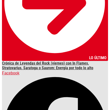
LO ÚLTIMO
Crónica de Leyendas del Rock (viernes) con In Flames,
Stratovarius, Saratoga o Saurom: Energía por todo lo alto
Facebook