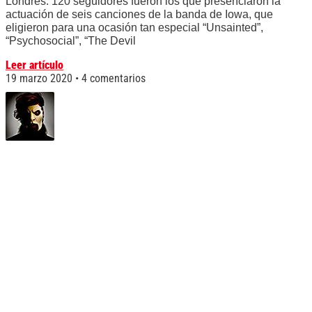
Londres. 120 seguidores fueron los que presenciaron la
actuación de seis canciones de la banda de Iowa, que
eligieron para una ocasión tan especial “Unsainted”,
“Psychosocial”, “The Devil
Leer artículo
19 marzo 2020
4 comentarios