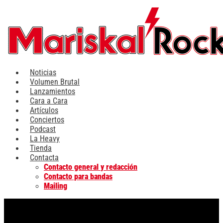
Ir
al
contenido
Noticias
Volumen Brutal
Lanzamientos
Cara a Cara
Artículos
Conciertos
Podcast
La Heavy
Tienda
Contacta
Contacto general y redacción
Contacto para bandas
Mailing