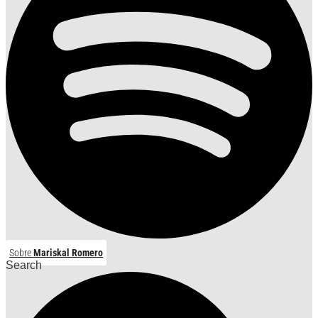
Sobre
Mariskal Romero
Search