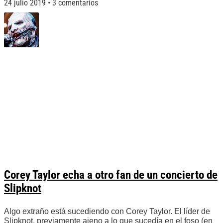
24 julio 2019
3 comentarios
Corey Taylor echa a otro fan de un concierto de
Slipknot
Algo extraño está sucediendo con Corey Taylor. El líder de
Slipknot, previamente ajeno a lo que sucedía en el foso (en