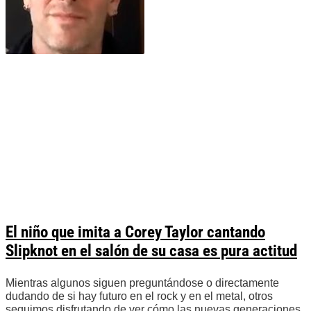
El niño que imita a Corey Taylor cantando
Slipknot en el salón de su casa es pura actitud
Mientras algunos siguen preguntándose o directamente
dudando de si hay futuro en el rock y en el metal, otros
seguimos disfrutando de ver cómo las nuevas generaciones