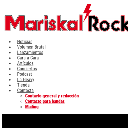
Ir
al
contenido
Noticias
Volumen Brutal
Lanzamientos
Cara a Cara
Artículos
Conciertos
Podcast
La Heavy
Tienda
Contacta
Contacto general y redacción
Contacto para bandas
Mailing