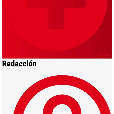
VER MÁS
Redacción