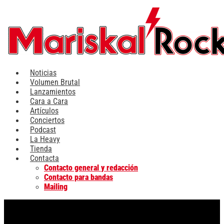
Ir
al
contenido
Noticias
Volumen Brutal
Lanzamientos
Cara a Cara
Artículos
Conciertos
Podcast
La Heavy
Tienda
Contacta
Contacto general y redacción
Contacto para bandas
Mailing