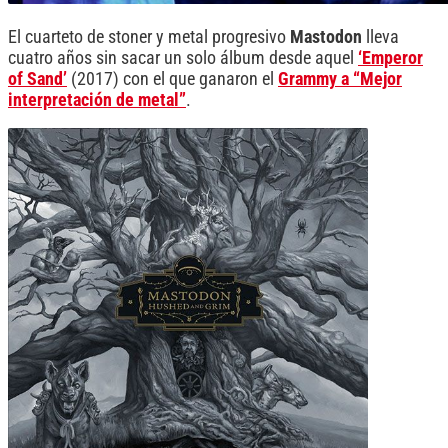
El cuarteto de stoner y metal progresivo
Mastodon
lleva
cuatro años sin sacar un solo álbum desde aquel
‘Emperor
of Sand’
(2017) con el que ganaron el
Grammy a “Mejor
interpretación de metal”
.