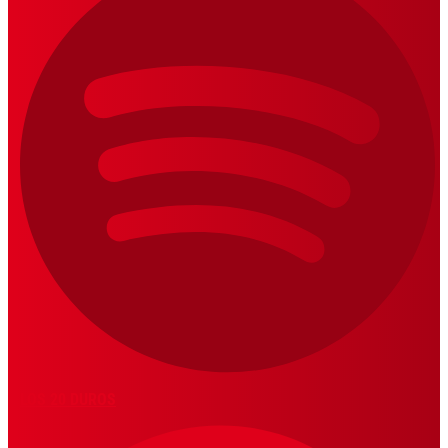
LOS 20 DUROS