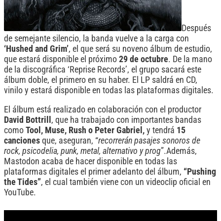
Después
de semejante silencio, la banda vuelve a la carga con
‘Hushed and Grim’
, el que será su noveno álbum de estudio,
que estará disponible el próximo
29 de octubre
. De la mano
de la discográfica ‘Reprise Records’, el grupo sacará este
álbum doble, el primero en su haber. El LP saldrá en CD,
vinilo y estará disponible en todas las plataformas digitales.
El álbum está realizado en colaboración con el productor
David Bottrill
, que ha trabajado con importantes bandas
como
Tool, Muse, Rush o Peter Gabriel,
y tendrá
15
canciones
que, aseguran, “
recorrerán pasajes sonoros de
rock, psicodelia, punk, metal, alternativo y prog
”.
Además,
Mastodon acaba de hacer disponible en todas las
plataformas digitales el primer adelanto del álbum,
“Pushing
the Tides”
, el cual también viene con un videoclip oficial en
YouTube.