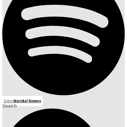
Sobre
Mariskal Romero
Search