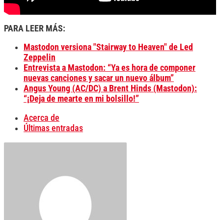
PARA LEER MÁS:
Mastodon versiona "Stairway to Heaven" de Led
Zeppelin
Entrevista a Mastodon: “Ya es hora de componer
nuevas canciones y sacar un nuevo álbum”
Angus Young (AC/DC) a Brent Hinds (Mastodon):
“¡Deja de mearte en mi bolsillo!”
Acerca de
Últimas entradas