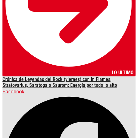
LO ÚLTIMO
Crónica de Leyendas del Rock (viernes) con In Flames,
Stratovarius, Saratoga o Saurom: Energía por todo lo alto
Facebook