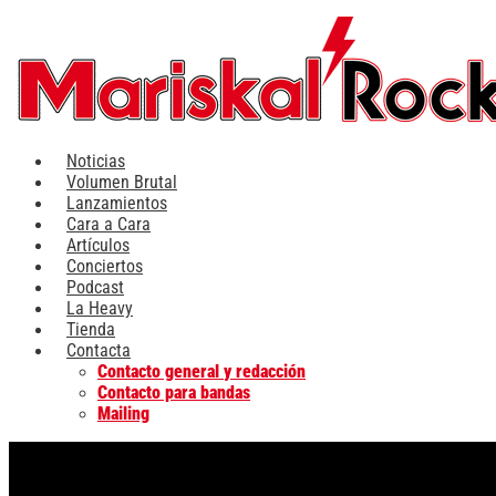
Ir
al
contenido
Noticias
Volumen Brutal
Lanzamientos
Cara a Cara
Artículos
Conciertos
Podcast
La Heavy
Tienda
Contacta
Contacto general y redacción
Contacto para bandas
Mailing