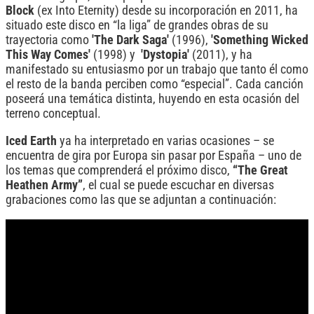
Block
(ex Into Eternity) desde su incorporación en 2011, ha
situado este disco en “la liga” de grandes obras de su
trayectoria como
'The Dark Saga'
(1996),
'Something Wicked
This Way Comes'
(1998) y
'Dystopia'
(2011), y ha
manifestado su entusiasmo por un trabajo que tanto él como
el resto de la banda perciben como “especial”. Cada canción
poseerá una temática distinta, huyendo en esta ocasión del
terreno conceptual.
Iced Earth
ya ha interpretado en varias ocasiones – se
encuentra de gira por Europa sin pasar por España – uno de
los temas que comprenderá el próximo disco,
“The Great
Heathen Army”
, el cual se puede escuchar en diversas
grabaciones como las que se adjuntan a continuación: