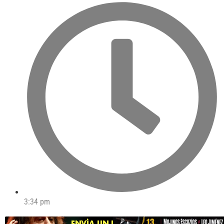
3:34 pm