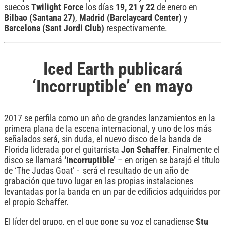
suecos
Twilight Force
los días
19, 21 y 22
de enero en
Bilbao (Santana 27)
,
Madrid (Barclaycard Center)
y
Barcelona (Sant Jordi Club)
respectivamente.
Iced Earth publicará
‘Incorruptible’ en mayo
2017 se perfila como un año de grandes lanzamientos en la
primera plana de la escena internacional, y uno de los más
señalados será, sin duda, el nuevo disco de la banda de
Florida liderada por el guitarrista
Jon Schaffer
. Finalmente el
disco se llamará
‘Incorruptible’
– en origen se barajó el título
de ‘The Judas Goat’ - será el resultado de un año de
grabación que tuvo lugar en las propias instalaciones
levantadas por la banda en un par de edificios adquiridos por
el propio Schaffer.
El líder del grupo, en el que pone su voz el canadiense
Stu