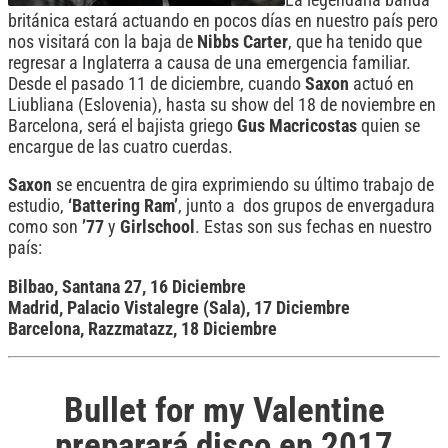
británica estará actuando en pocos días en nuestro país pero
nos visitará con la baja de
Nibbs Carter
, que ha tenido que
regresar a Inglaterra a causa de una emergencia familiar.
Desde el pasado 11 de diciembre, cuando
Saxon
actuó en
Liubliana (Eslovenia), hasta su show del 18 de noviembre en
Barcelona, será el bajista griego
Gus Macricostas
quien se
encargue de las cuatro cuerdas.
Saxon
se encuentra de gira exprimiendo su último trabajo de
estudio,
‘Battering Ram’
, junto a dos grupos de envergadura
como son
’77
y
Girlschool
. Estas son sus fechas en nuestro
país:
Bilbao, Santana 27, 16 Diciembre
Madrid, Palacio Vistalegre (Sala), 17 Diciembre
Barcelona, Razzmatazz, 18 Diciembre
Bullet for my Valentine
preparará disco en 2017