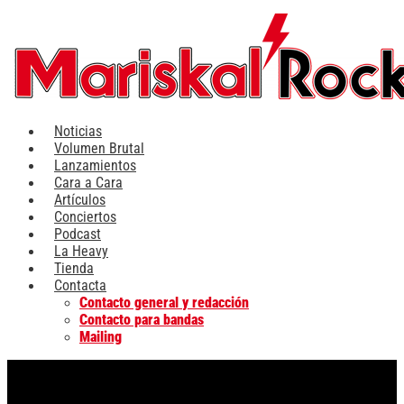
Ir
al
contenido
Noticias
Volumen Brutal
Lanzamientos
Cara a Cara
Artículos
Conciertos
Podcast
La Heavy
Tienda
Contacta
Contacto general y redacción
Contacto para bandas
Mailing