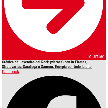
LO ÚLTIMO
Crónica de Leyendas del Rock (viernes) con In Flames,
Stratovarius, Saratoga o Saurom: Energía por todo lo alto
Facebook