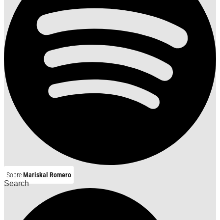
Sobre
Mariskal Romero
Search