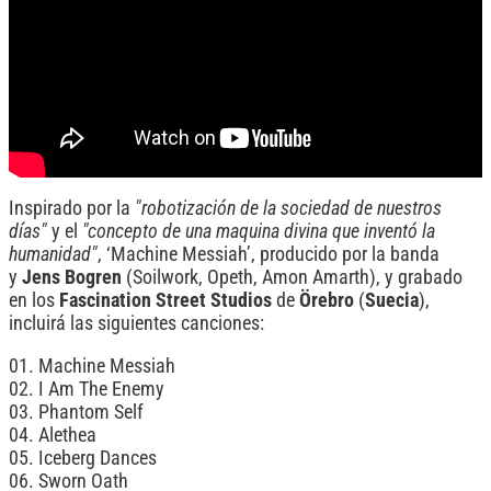
Inspirado por la
"robotización de la sociedad de nuestros
días"
y el
"concepto de una maquina divina que inventó la
humanidad"
, ‘Machine Messiah’, producido por la banda
y
Jens Bogren
(Soilwork, Opeth, Amon Amarth), y grabado
en los
Fascination Street Studios
de
Örebro
(
Suecia
),
incluirá las siguientes canciones:
01. Machine Messiah
02. I Am The Enemy
03. Phantom Self
04. Alethea
05. Iceberg Dances
06. Sworn Oath