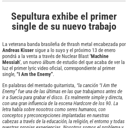
Sepultura exhibe el primer
single de su nuevo trabajo
La veterana banda brasileña de thrash metal encabezada por
Andreas Kisser
sigue a lo suyo y el próximo 13 de enero
pondrá a la venta a través de Nuclear Blast
‘Machine
Messiah’
, un nuevo álbum de estudio del que acaba de ver la
luz el primer lyric video oficial, correspondiente al primer
single,
“I Am the Enemy”
.
En palabras del mentado guitarrista,
“la canción “I Am the
Enemy” fue una de las últimas en las que trabajamos antes de
ir a Suecia para grabar el disco. Es realmente simple y directa,
con una gran influencia de la escena Hardcore de los 90. La
letra habla sobre nosotros como seres humanos, con
conceptos y preconcepciones implantadas en nuestras
cabezas a través de la educación, la religión, el entorno y todas
nuestras propias experiencias. Nosotros somos el problema y