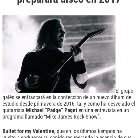
El grupo
galés se enfrascará en la confección de un nuevo álbum de
estudio desde primavera de 2016, tal y como ha desvelado el
guitarrista
Michael “Padge” Paget
en una entrevista en un
programa llamado “Mike James Rock Show”.
Bullet for my Valentine
, que en los últimos tiempos ha
vuelto a endurecer su sonido recuperando la esencia de sus