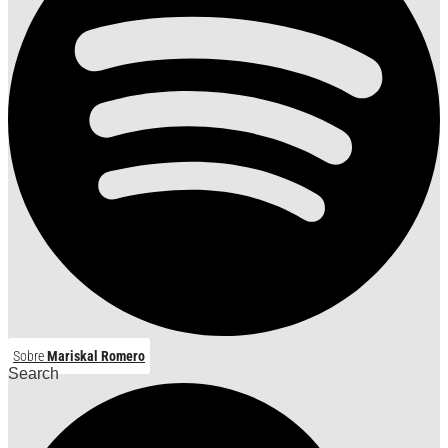
Sobre
Mariskal Romero
Search