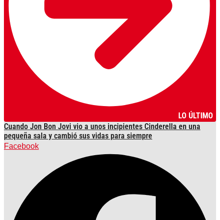
LO ÚLTIMO
Cuando Jon Bon Jovi vio a unos incipientes Cinderella en una
pequeña sala y cambió sus vidas para siempre
Facebook