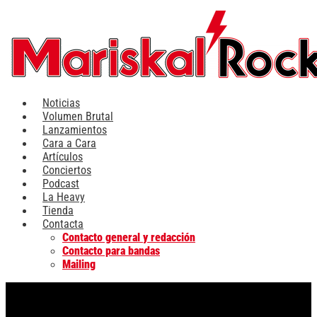
Ir
al
contenido
Noticias
Volumen Brutal
Lanzamientos
Cara a Cara
Artículos
Conciertos
Podcast
La Heavy
Tienda
Contacta
Contacto general y redacción
Contacto para bandas
Mailing