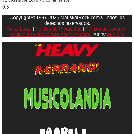
12 diciembre 2016
3 comentarios
Copyright © 1997-2026 MariskalRock.com® Todos los
derechos reservados.
Aviso Legal
|
Política de Privacidad
|
Política de cookies
|
Política de Privacidad Redes sociales
| Art by
Publiup.