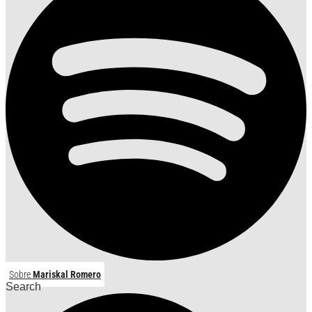
Sobre
Mariskal Romero
Search