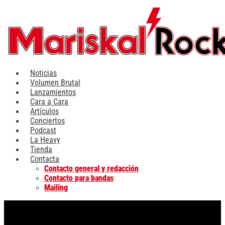
Ir
al
contenido
Noticias
Volumen Brutal
Lanzamientos
Cara a Cara
Artículos
Conciertos
Podcast
La Heavy
Tienda
Contacta
Contacto general y redacción
Contacto para bandas
Mailing