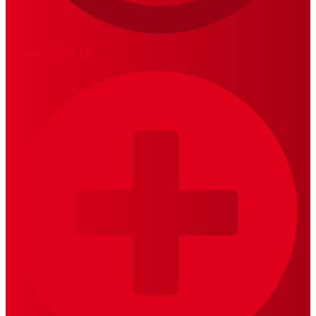
MariskalRock TV