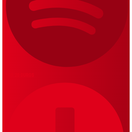
LOS 20 DUROS