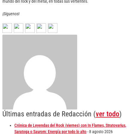
mundo del rock y del metal, en todas sus vertientes.
¡Síguenos!
Últimas entradas de Redacción
(
ver todo
)
Crónica de Leyendas del Rock (viernes) con In Flames, Stratovarius,
Saratoga o Saurom: Energía por todo lo alto
- 8 agosto 2026