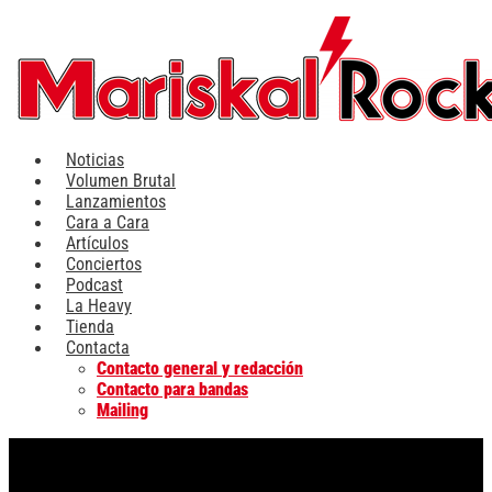
Ir
al
contenido
Noticias
Volumen Brutal
Lanzamientos
Cara a Cara
Artículos
Conciertos
Podcast
La Heavy
Tienda
Contacta
Contacto general y redacción
Contacto para bandas
Mailing