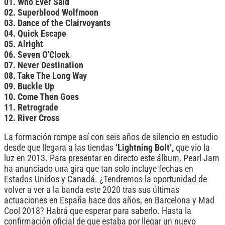
01. Who Ever Said
02. Superblood Wolfmoon
03. Dance of the Clairvoyants
04. Quick Escape
05. Alright
06. Seven O'Clock
07. Never Destination
08. Take The Long Way
09. Buckle Up
10. Come Then Goes
11. Retrograde
12. River Cross
La formación rompe así con seis años de silencio en estudio
desde que llegara a las tiendas
‘Lightning Bolt’,
que vio la
luz en 2013. Para presentar en directo este álbum, Pearl Jam
ha anunciado una gira que tan solo incluye fechas en
Estados Unidos y Canadá. ¿Tendremos la oportunidad de
volver a ver a la banda este 2020 tras sus últimas
actuaciones en España hace dos años, en Barcelona y Mad
Cool 2018? Habrá que esperar para saberlo. Hasta la
confirmación oficial de que estaba por llegar un nuevo