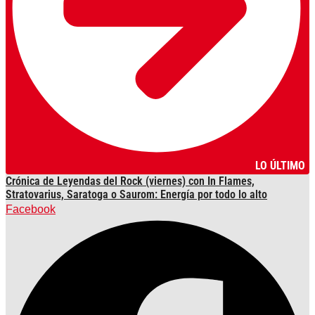
LO ÚLTIMO
Crónica de Leyendas del Rock (viernes) con In Flames,
Stratovarius, Saratoga o Saurom: Energía por todo lo alto
Facebook