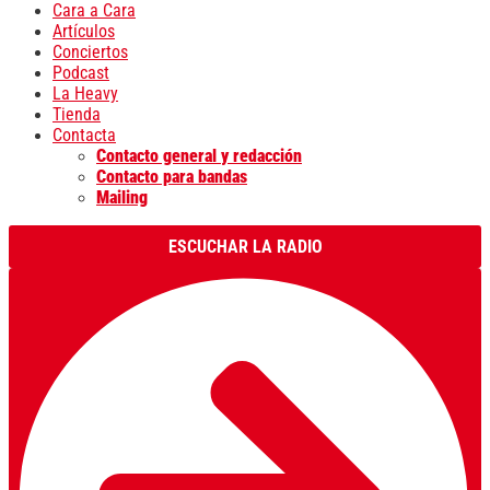
Cara a Cara
Artículos
Conciertos
Podcast
La Heavy
Tienda
Contacta
Contacto general y redacción
Contacto para bandas
Mailing
ESCUCHAR LA RADIO