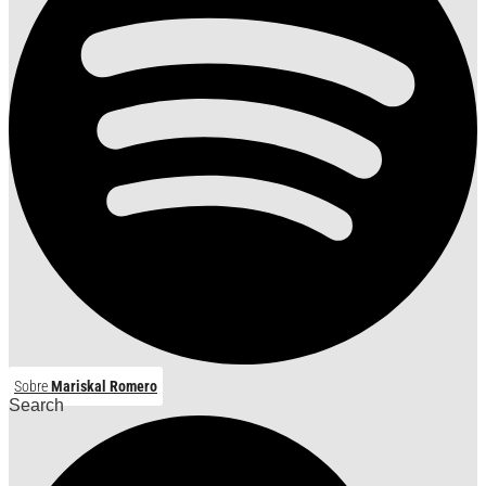
Sobre
Mariskal Romero
Search