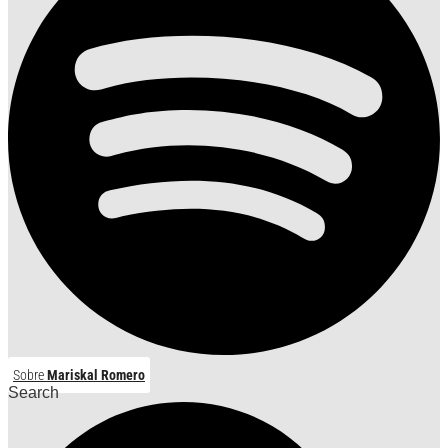
Sobre
Mariskal Romero
Search