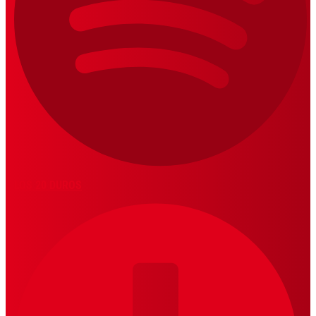
LOS 20 DUROS