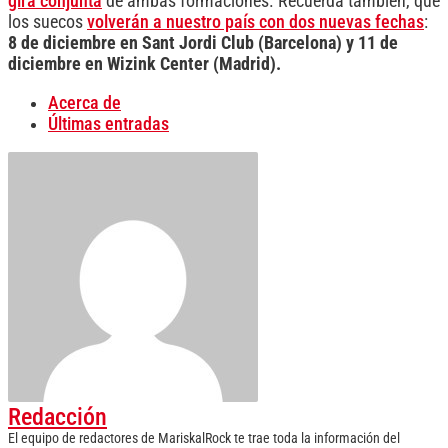
gira conjunta
de ambas formaciones. Recuerda también, que
los suecos
volverán a nuestro país con dos nuevas fechas
:
8 de diciembre en Sant Jordi Club (Barcelona) y 11 de
diciembre en Wizink Center (Madrid).
Acerca de
Últimas entradas
Redacción
El equipo de redactores de MariskalRock te trae toda la información del