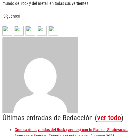
mundo del rock y del metal, en todas sus vertientes.
¡Síguenos!
Últimas entradas de Redacción
(
ver todo
)
Crónica de Leyendas del Rock (viernes) con In Flames, Stratovarius,
Saratoga o Saurom: Energía por todo lo alto
- 8 agosto 2026