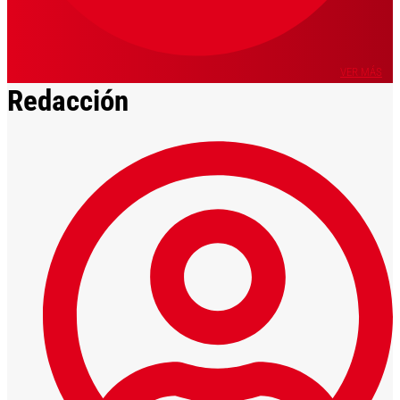
VER MÁS
Redacción