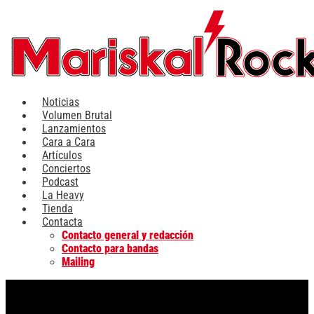
Ir
al
contenido
Noticias
Volumen Brutal
Lanzamientos
Cara a Cara
Artículos
Conciertos
Podcast
La Heavy
Tienda
Contacta
Contacto general y redacción
Contacto para bandas
Mailing