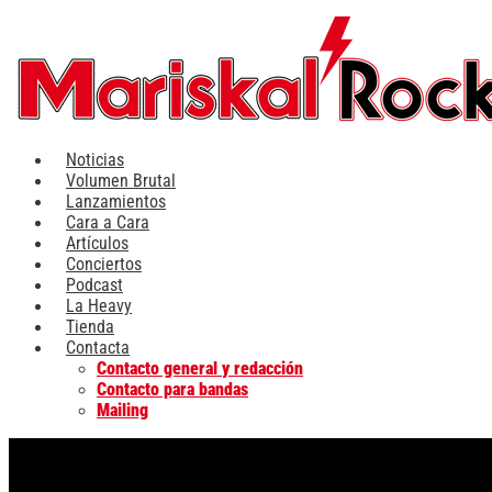
Ir
al
contenido
Noticias
Volumen Brutal
Lanzamientos
Cara a Cara
Artículos
Conciertos
Podcast
La Heavy
Tienda
Contacta
Contacto general y redacción
Contacto para bandas
Mailing