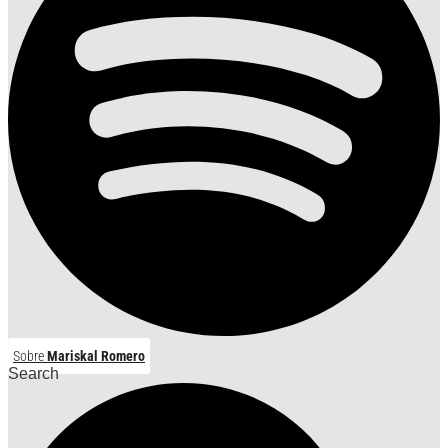
Sobre
Mariskal Romero
Search