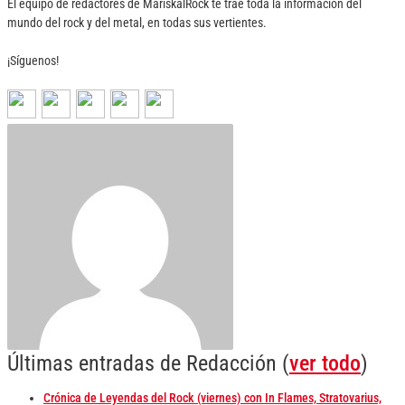
El equipo de redactores de MariskalRock te trae toda la información del
mundo del rock y del metal, en todas sus vertientes.
¡Síguenos!
Últimas entradas de Redacción
(
ver todo
)
Crónica de Leyendas del Rock (viernes) con In Flames, Stratovarius,