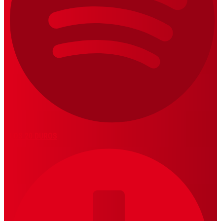
LOS 20 DUROS