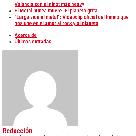
Valencia con el ninot más heavy
El Metal nunca muere: El planeta grita
"Larga vida al metal": Videoclip oficial del himno que
nos une en el amor al rock y al planeta
Acerca de
Últimas entradas
Redacción