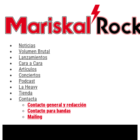
Ir
al
contenido
Noticias
Volumen Brutal
Lanzamientos
Cara a Cara
Artículos
Conciertos
Podcast
La Heavy
Tienda
Contacta
Contacto general y redacción
Contacto para bandas
Mailing