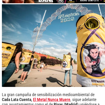
La gran campaña de sensibilización medioambiental de
Cada Lata Cuenta,
El Metal Nunca Muere
, sigue adelante
con ayuntamientos como el de
Rivas (Madrid)
uniéndose a