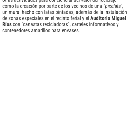
otras actividades para concienciar del valor del reciclaje
como la creación por parte de los vecinos de una
"pixelata"
,
un mural hecho con latas pintadas, además de la instalación
de zonas especiales en el recinto ferial y el
Auditorio Miguel
Ríos
con "canastas recicladoras", carteles informativos y
contenedores amarillos para envases.