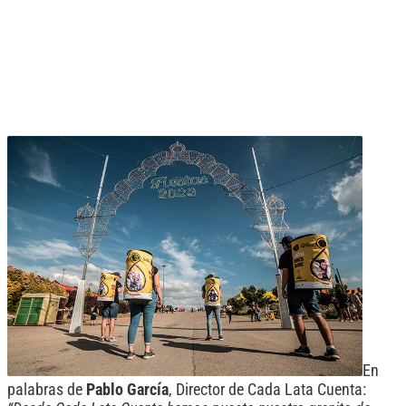
En
palabras de
Pablo García
, Director de Cada Lata Cuenta: