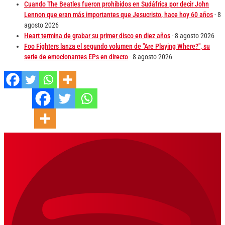
Cuando The Beatles fueron prohibidos en Sudáfrica por decir John
Lennon que eran más importantes que Jesucristo, hace hoy 60 años
- 8
agosto 2026
Heart termina de grabar su primer disco en diez años
- 8 agosto 2026
Foo Fighters lanza el segundo volumen de "Are Playing Where?", su
serie de emocionantes EPs en directo
- 8 agosto 2026