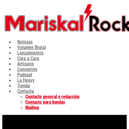
Ir
al
contenido
Noticias
Volumen Brutal
Lanzamientos
Cara a Cara
Artículos
Conciertos
Podcast
La Heavy
Tienda
Contacta
Contacto general y redacción
Contacto para bandas
Mailing