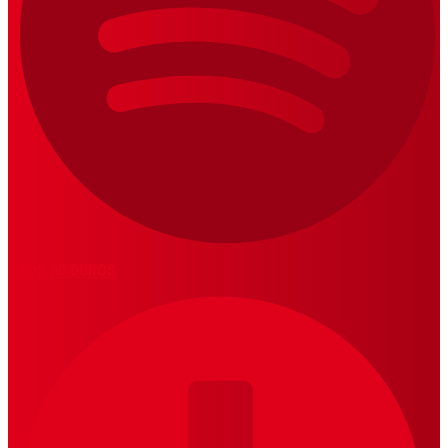
LOS 20 DUROS