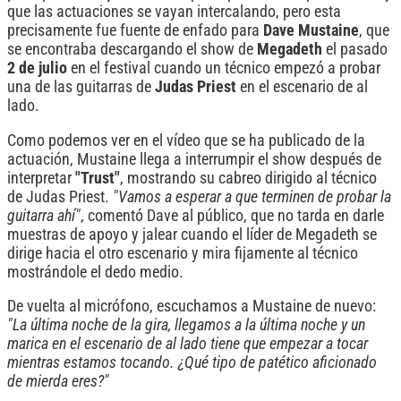
que las actuaciones se vayan intercalando, pero esta
precisamente fue fuente de enfado para
Dave Mustaine
, que
se encontraba descargando el show de
Megadeth
el pasado
2 de julio
en el festival cuando un técnico empezó a probar
una de las guitarras de
Judas Priest
en el escenario de al
lado.
Como podemos ver en el vídeo que se ha publicado de la
actuación, Mustaine llega a interrumpir el show después de
interpretar
"Trust"
, mostrando su cabreo dirigido al técnico
de Judas Priest.
"Vamos a esperar a que terminen de probar la
guitarra ahí"
, comentó Dave al público, que no tarda en darle
muestras de apoyo y jalear cuando el líder de Megadeth se
dirige hacia el otro escenario y mira fijamente al técnico
mostrándole el dedo medio.
De vuelta al micrófono, escuchamos a Mustaine de nuevo:
"La última noche de la gira, llegamos a la última noche y un
marica en el escenario de al lado tiene que empezar a tocar
mientras estamos tocando. ¿Qué tipo de patético aficionado
de mierda eres?"