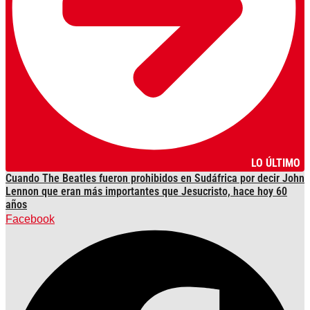
LO ÚLTIMO
Cuando The Beatles fueron prohibidos en Sudáfrica por decir John
Lennon que eran más importantes que Jesucristo, hace hoy 60
años
Facebook