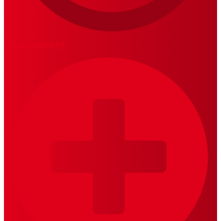
MariskalRock TV