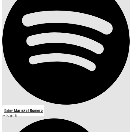
Sobre
Mariskal Romero
Search