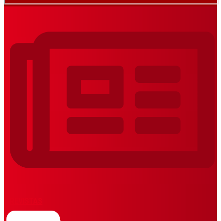
REVISTAS