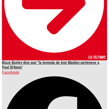
LO ÚLTIMO
Blaze Bayley dice que "la leyenda de Iron Maiden pertenece a
Paul Di'Anno"
Facebook