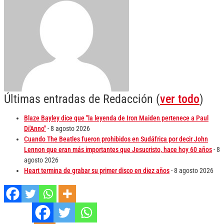
Últimas entradas de Redacción
(
ver todo
)
Blaze Bayley dice que "la leyenda de Iron Maiden pertenece a Paul
Di'Anno"
- 8 agosto 2026
Cuando The Beatles fueron prohibidos en Sudáfrica por decir John
Lennon que eran más importantes que Jesucristo, hace hoy 60 años
- 8
agosto 2026
Heart termina de grabar su primer disco en diez años
- 8 agosto 2026