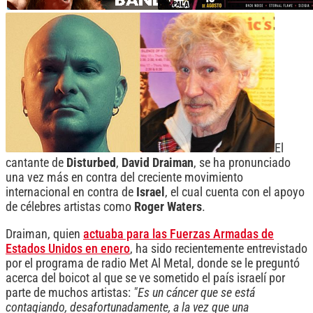
El
cantante de
Disturbed
,
David Draiman
, se ha pronunciado
una vez más en contra del creciente movimiento
internacional en contra de
Israel
, el cual cuenta con el apoyo
de célebres artistas como
Roger Waters
.
Draiman, quien
actuaba para las Fuerzas Armadas de
Estados Unidos en enero
, ha sido recientemente entrevistado
por el programa de radio Met Al Metal, donde se le preguntó
acerca del boicot al que se ve sometido el país israelí por
parte de muchos artistas:
"Es un cáncer que se está
contagiando, desafortunadamente, a la vez que una