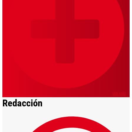
VER MÁS
Redacción