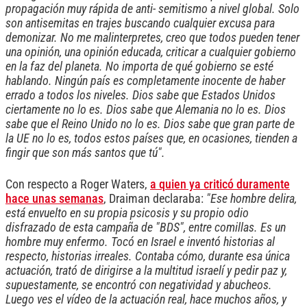
propagación muy rápida de anti- semitismo a nivel global. Solo
son antisemitas en trajes buscando cualquier excusa para
demonizar. No me malinterpretes, creo que todos pueden tener
una opinión, una opinión educada, criticar a cualquier gobierno
en la faz del planeta. No importa de qué gobierno se esté
hablando. Ningún país es completamente inocente de haber
errado a todos los niveles. Dios sabe que Estados Unidos
ciertamente no lo es. Dios sabe que Alemania no lo es. Dios
sabe que el Reino Unido no lo es. Dios sabe que gran parte de
la UE no lo es, todos estos países que, en ocasiones, tienden a
fingir que son más santos que tú".
Con respecto a Roger Waters,
a quien ya criticó duramente
hace unas semanas
, Draiman declaraba:
"Ese hombre delira,
está envuelto en su propia psicosis y su propio odio
disfrazado de esta campaña de "BDS", entre comillas. Es un
hombre muy enfermo.
Tocó en Israel e inventó historias al
respecto, historias irreales. Contaba cómo, durante esa única
actuación, trató de dirigirse a la multitud israelí y pedir paz y,
supuestamente, se encontró con negatividad y abucheos.
Luego ves el vídeo de la actuación real, hace muchos años, y