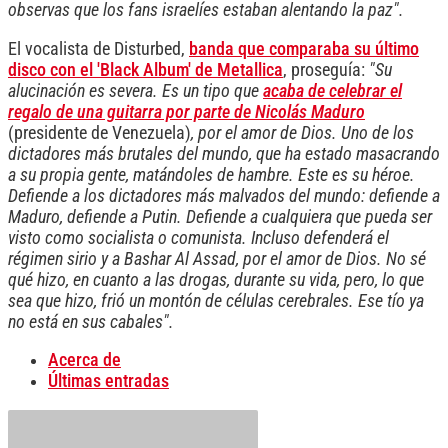
observas que los fans israelíes estaban alentando la paz".
El vocalista de Disturbed,
banda que comparaba su último
disco con el 'Black Album' de Metallica
, proseguía:
"Su
alucinación es severa. Es un tipo que
acaba de celebrar el
regalo de una guitarra por parte de Nicolás Maduro
(presidente de Venezuela)
, por el amor de Dios. Uno de los
dictadores más brutales del mundo, que ha estado masacrando
a su propia gente, matándoles de hambre. Este es su héroe.
Defiende a los dictadores más malvados del mundo: defiende a
Maduro, defiende a Putin. Defiende a cualquiera que pueda ser
visto como socialista o comunista. Incluso defenderá el
régimen sirio y a Bashar Al Assad, por el amor de Dios. No sé
qué hizo, en cuanto a las drogas, durante su vida, pero, lo que
sea que hizo, frió un montón de células cerebrales. Ese tío ya
no está en sus cabales".
Acerca de
Últimas entradas