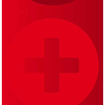
LOS 20 DUROS