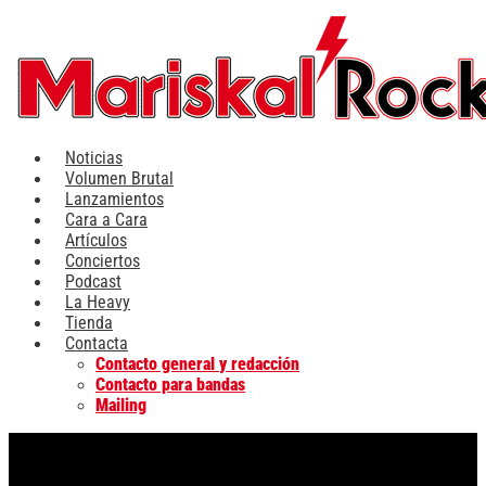
Ir
al
contenido
Noticias
Volumen Brutal
Lanzamientos
Cara a Cara
Artículos
Conciertos
Podcast
La Heavy
Tienda
Contacta
Contacto general y redacción
Contacto para bandas
Mailing