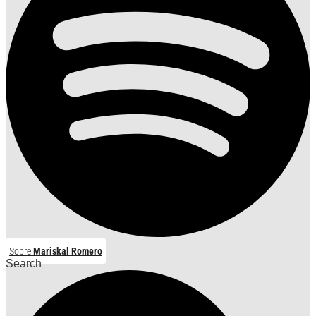
Sobre
Mariskal Romero
Search