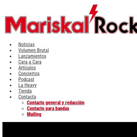
Ir
al
contenido
Noticias
Volumen Brutal
Lanzamientos
Cara a Cara
Artículos
Conciertos
Podcast
La Heavy
Tienda
Contacta
Contacto general y redacción
Contacto para bandas
Mailing