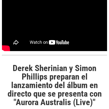
Derek Sherinian y Simon
Phillips preparan el
lanzamiento del álbum en
directo que se presenta con
"Aurora Australis (Live)"