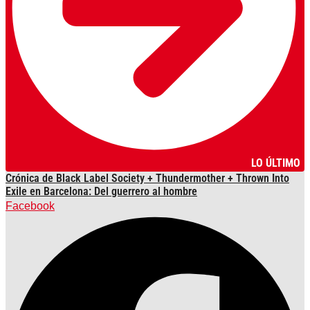
LO ÚLTIMO
Crónica de Black Label Society + Thundermother + Thrown Into
Exile en Barcelona: Del guerrero al hombre
Facebook