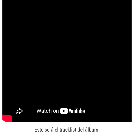
Este será el tracklist del álbum: