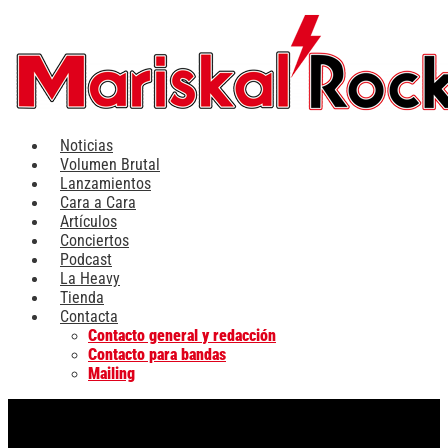
Ir
al
contenido
Noticias
Volumen Brutal
Lanzamientos
Cara a Cara
Artículos
Conciertos
Podcast
La Heavy
Tienda
Contacta
Contacto general y redacción
Contacto para bandas
Mailing