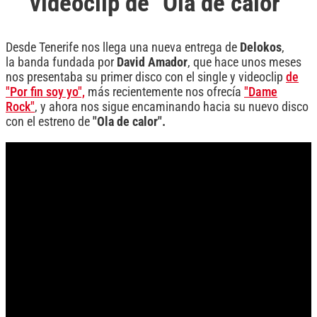
videoclip de "Ola de calor"
Desde Tenerife nos llega una nueva entrega de
Delokos
,
la banda fundada por
David Amador
, que hace unos meses
nos presentaba su primer disco con el single y videoclip
de
"Por fin soy yo",
más recientemente nos ofrecía
"Dame
Rock"
, y ahora nos sigue encaminando hacia su nuevo disco
con el estreno de
"Ola de calor".