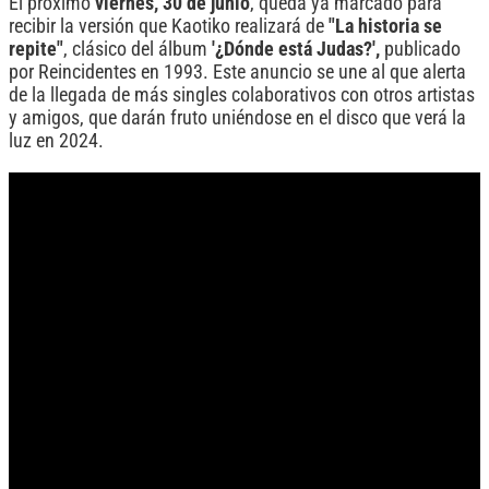
El próximo
viernes, 30 de junio
, queda ya marcado para
recibir la versión que Kaotiko realizará de
"La historia se
repite"
, clásico del álbum
'¿Dónde está Judas?',
publicado
por Reincidentes en 1993. Este anuncio se une al que alerta
de la llegada de más singles colaborativos con otros artistas
y amigos, que darán fruto uniéndose en el disco que verá la
luz en 2024.