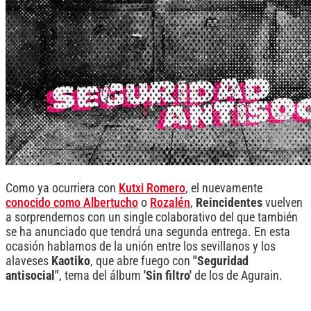
Como ya ocurriera con
Kutxi Romero
, el nuevamente
conocido como Albertucho
o
Rozalén
,
Reincidentes
vuelven
a sorprendernos con un single colaborativo del que también
se ha anunciado que tendrá una segunda entrega. En esta
ocasión hablamos de la unión entre los sevillanos y los
alaveses
Kaotiko
, que abre fuego con
"Seguridad
antisocial"
, tema del álbum
'Sin filtro'
de los de Agurain.