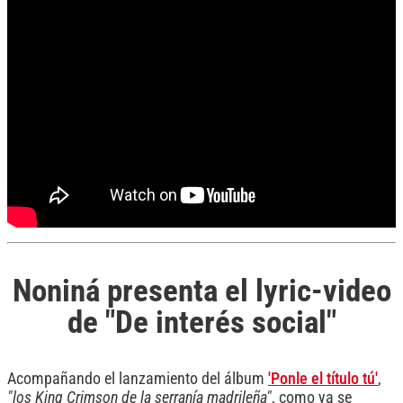
Noniná presenta el lyric-video
de "De interés social"
Acompañando el lanzamiento del álbum
'Ponle el título tú'
,
"los King Crimson de la serranía madrileña"
, como ya se