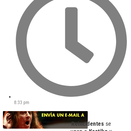
8:33 pm
Reincidentes
se