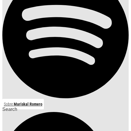
Sobre
Mariskal Romero
Search