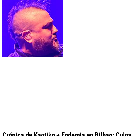
Crónica de Kaotiko + Endemia en Bilbao: Culpa