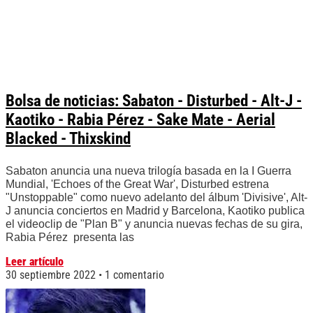
Bolsa de noticias: Sabaton - Disturbed - Alt-J -
Kaotiko - Rabia Pérez - Sake Mate - Aerial
Blacked - Thixskind
Sabaton anuncia una nueva trilogía basada en la I Guerra
Mundial, 'Echoes of the Great War', Disturbed estrena
"Unstoppable" como nuevo adelanto del álbum 'Divisive', Alt-
J anuncia conciertos en Madrid y Barcelona, Kaotiko publica
el videoclip de "Plan B" y anuncia nuevas fechas de su gira,
Rabia Pérez presenta las
Leer artículo
30 septiembre 2022
1 comentario