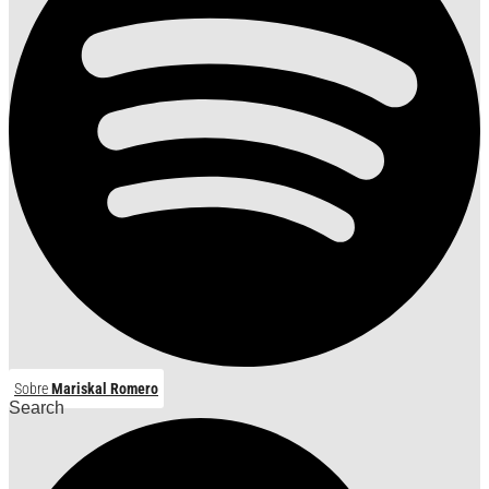
Sobre
Mariskal Romero
Search