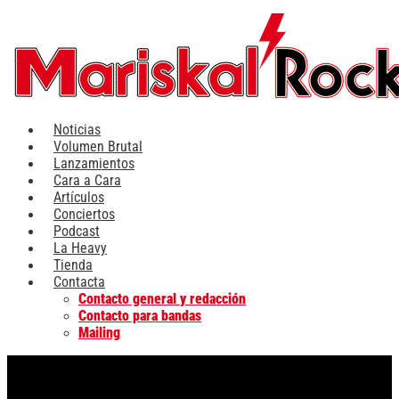
Ir
al
contenido
Noticias
Volumen Brutal
Lanzamientos
Cara a Cara
Artículos
Conciertos
Podcast
La Heavy
Tienda
Contacta
Contacto general y redacción
Contacto para bandas
Mailing