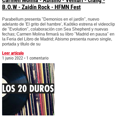
Carmen Molina - Abismo - Venturi - Clang -
B.O.W - Zaidín Rock - HFMN Fest
Parabellum presenta "Demonios en el jardín", nuevo
adelanto de 'El grito del hambre', Kaótiko estrena el videoclip
de "Evolution", colaboración con Sea Shepherd y nuevas
fechas; Carmen Molina firmará su libro "Madrid en pausa" en
la Feria del Libro de Madrid; Abismo presenta nuevo single,
portada y título de su
Leer artículo
1 junio 2022
1 comentario