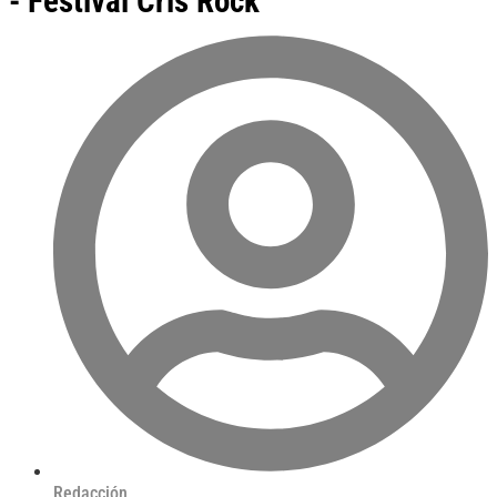
- Festival Cris Rock
Redacción