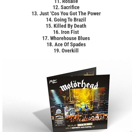
11. Rosalie
12. Sacrifice
13. Just ‘Cos You Got The Power
14. Going To Brazil
15. Killed By Death
16. Iron Fist
17. Whorehouse Blues
18. Ace Of Spades
19. Overkill