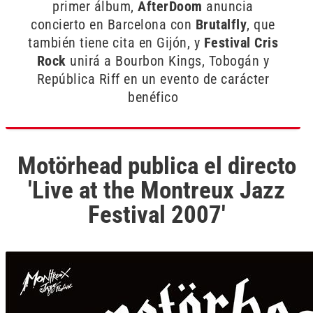
primer álbum,
AfterDoom
anuncia
concierto en Barcelona con
Brutalfly
, que
también tiene cita en Gijón, y
Festival Cris
Rock
unirá a Bourbon Kings, Tobogán y
República Riff en un evento de carácter
benéfico
Motörhead publica el directo
'Live at the Montreux Jazz
Festival 2007'