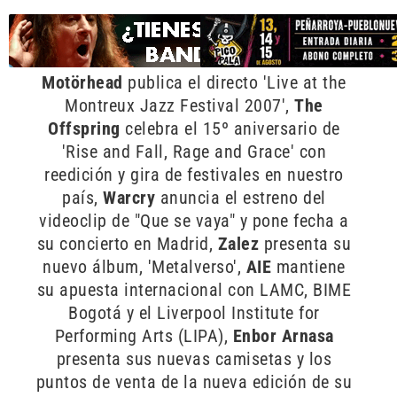
Motörhead
publica el directo 'Live at the
Montreux Jazz Festival 2007',
The
Offspring
celebra el 15º aniversario de
'Rise and Fall, Rage and Grace' con
reedición y gira de festivales en nuestro
país,
Warcry
anuncia el estreno del
videoclip de "Que se vaya" y pone fecha a
su concierto en Madrid,
Zalez
presenta su
nuevo álbum, 'Metalverso',
AIE
mantiene
su apuesta internacional con LAMC, BIME
Bogotá y el Liverpool Institute for
Performing Arts (LIPA),
Enbor Arnasa
presenta sus nuevas camisetas y los
puntos de venta de la nueva edición de su