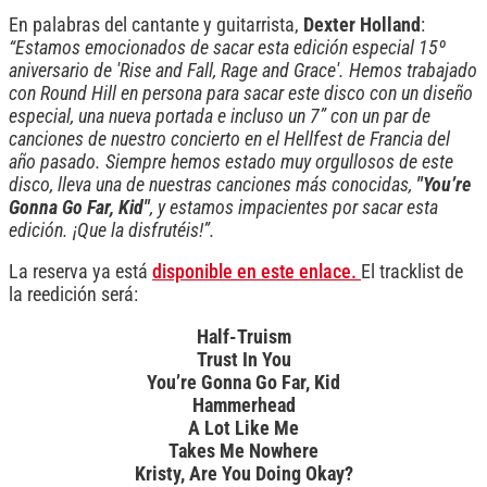
En palabras del cantante y guitarrista,
Dexter Holland
:
“Estamos emocionados de sacar esta edición especial 15º
aniversario de 'Rise and Fall, Rage and Grace'. Hemos trabajado
con Round Hill en persona para sacar este disco con un diseño
especial, una nueva portada e incluso un 7” con un par de
canciones de nuestro concierto en el Hellfest de Francia del
año pasado. Siempre hemos estado muy orgullosos de este
disco, lleva una de nuestras canciones más conocidas,
"You’re
Gonna Go Far, Kid"
, y estamos impacientes por sacar esta
edición. ¡Que la disfrutéis!”.
La reserva ya está
disponible en este enlace.
El tracklist de
la reedición será:
Half-Truism
Trust In You
You’re Gonna Go Far, Kid
Hammerhead
A Lot Like Me
Takes Me Nowhere
Kristy, Are You Doing Okay?