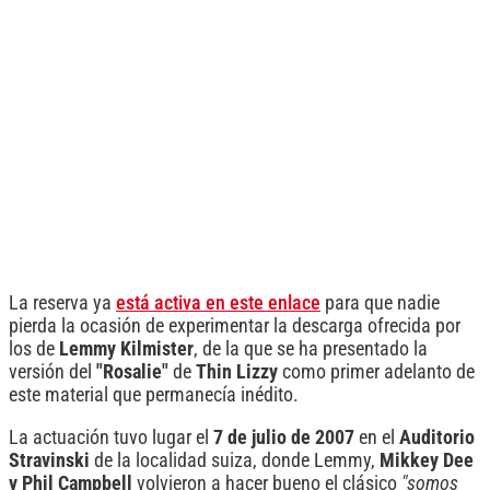
La reserva ya
está activa en este enlace
para que nadie
pierda la ocasión de experimentar la descarga ofrecida por
los de
Lemmy Kilmister
, de la que se ha presentado la
versión del
"Rosalie"
de
Thin Lizzy
como primer adelanto de
este material que permanecía inédito.
La actuación tuvo lugar el
7 de julio de 2007
en el
Auditorio
Stravinski
de la localidad suiza, donde Lemmy,
Mikkey Dee
y Phil Campbell
volvieron a hacer bueno el clásico
"somos