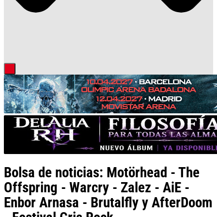
Bolsa de noticias: Motörhead - The
Offspring - Warcry - Zalez - AiE -
Enbor Arnasa - Brutalfly y AfterDoom