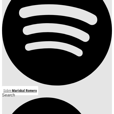
Sobre
Mariskal Romero
Search