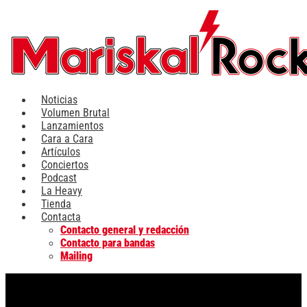
Ir
al
contenido
Noticias
Volumen Brutal
Lanzamientos
Cara a Cara
Artículos
Conciertos
Podcast
La Heavy
Tienda
Contacta
Contacto general y redacción
Contacto para bandas
Mailing