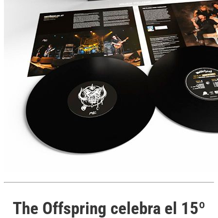
The Offspring celebra el 15º