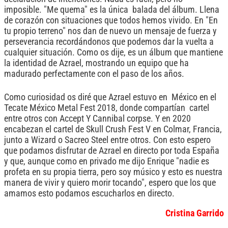
imposible. "Me quema" es la única balada del álbum. Llena
de corazón con situaciones que todos hemos vivido. En "En
tu propio terreno" nos dan de nuevo un mensaje de fuerza y
perseverancia recordándonos que podemos dar la vuelta a
cualquier situación. Como os dije, es un álbum que mantiene
la identidad de Azrael, mostrando un equipo que ha
madurado perfectamente con el paso de los años.
Como curiosidad os diré que Azrael estuvo en México en el
Tecate México Metal Fest 2018, donde compartían cartel
entre otros con Accept Y Cannibal corpse. Y en 2020
encabezan el cartel de Skull Crush Fest V en Colmar, Francia,
junto a Wizard o Sacreo Steel entre otros. Con esto espero
que podamos disfrutar de Azrael en directo por toda España
y que, aunque como en privado me dijo Enrique "nadie es
profeta en su propia tierra, pero soy músico y esto es nuestra
manera de vivir y quiero morir tocando", espero que los que
amamos esto podamos escucharlos en directo.
Cristina Garrido