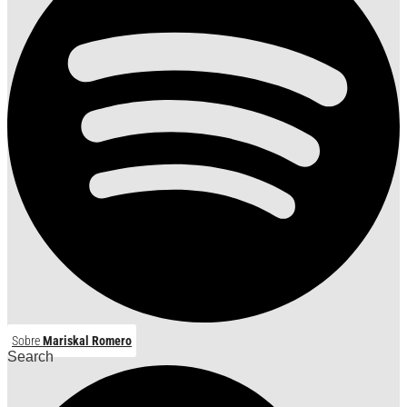
Sobre
Mariskal Romero
Search