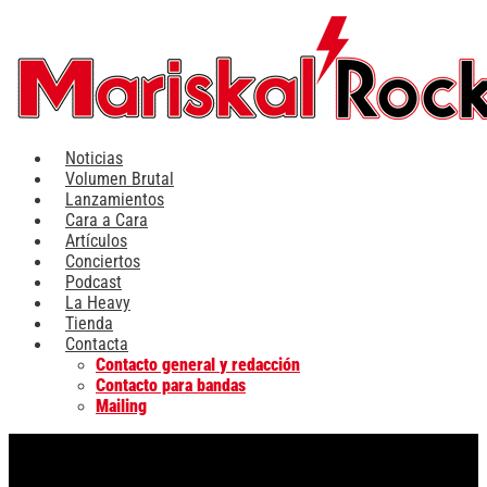
Ir
al
contenido
Noticias
Volumen Brutal
Lanzamientos
Cara a Cara
Artículos
Conciertos
Podcast
La Heavy
Tienda
Contacta
Contacto general y redacción
Contacto para bandas
Mailing