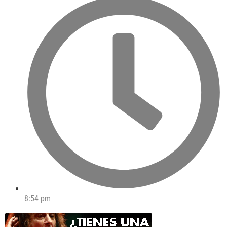
8:54 pm