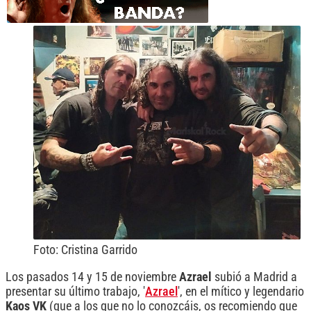
Foto: Cristina Garrido
Los pasados 14 y 15 de noviembre
Azrael
subió a Madrid a
presentar su último trabajo, '
Azrael
', en el mítico y legendario
Kaos VK
(que a los que no lo conozcáis, os recomiendo que