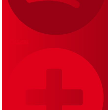
LOS 20 DUROS