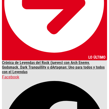
LO ÚLTIMO
Crónica de Leyendas del Rock (jueves) con Arch Enemy,
Godsmack, Dark Tranquillity o dArtagnan: Uno para todos y todos
con el Leyendas
Facebook