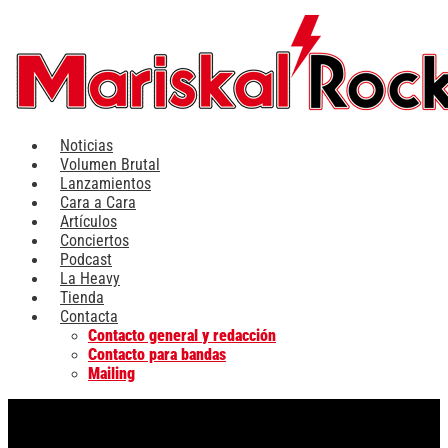
Ir
al
contenido
Noticias
Volumen Brutal
Lanzamientos
Cara a Cara
Artículos
Conciertos
Podcast
La Heavy
Tienda
Contacta
Contacto general y redacción
Contacto para bandas
Mailing