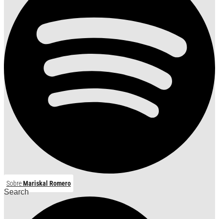
Sobre
Mariskal Romero
Search