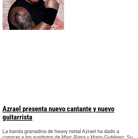
Azrael presenta nuevo cantante y nuevo
guitarrista
La banda granadina de heavy metal Azrael ha dado a
conocer a los sustitutos de Marc Riera y Mario Gutiérrez. Su