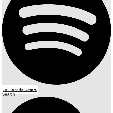
Sobre
Mariskal Romero
Search