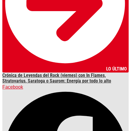
LO ÚLTIMO
Crónica de Leyendas del Rock (viernes) con In Flames,
Stratovarius, Saratoga o Saurom: Energía por todo lo alto
Facebook