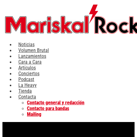
Ir
al
contenido
Noticias
Volumen Brutal
Lanzamientos
Cara a Cara
Artículos
Conciertos
Podcast
La Heavy
Tienda
Contacta
Contacto general y redacción
Contacto para bandas
Mailing