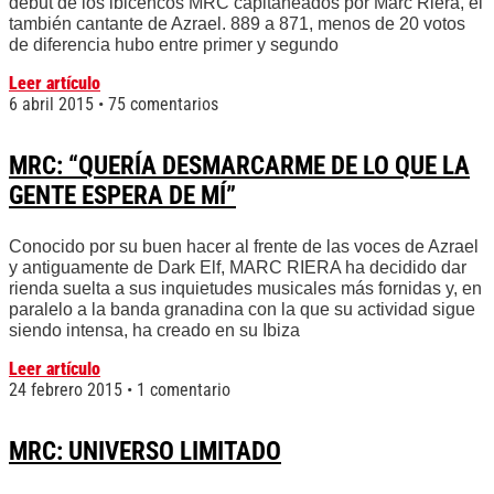
debut de los ibicencos MRC capitaneados por Marc Riera, el
también cantante de Azrael. 889 a 871, menos de 20 votos
de diferencia hubo entre primer y segundo
Leer artículo
6 abril 2015
75 comentarios
MRC: “QUERÍA DESMARCARME DE LO QUE LA
GENTE ESPERA DE MÍ”
Conocido por su buen hacer al frente de las voces de Azrael
y antiguamente de Dark Elf, MARC RIERA ha decidido dar
rienda suelta a sus inquietudes musicales más fornidas y, en
paralelo a la banda granadina con la que su actividad sigue
siendo intensa, ha creado en su Ibiza
Leer artículo
24 febrero 2015
1 comentario
MRC: UNIVERSO LIMITADO