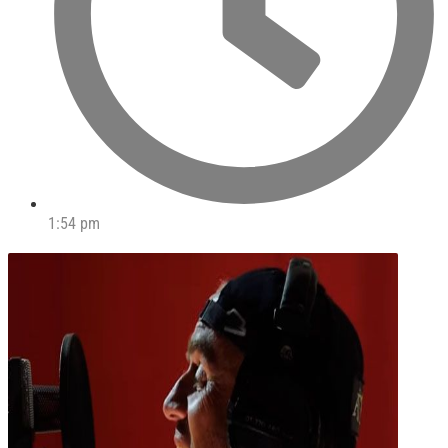
1:54 pm