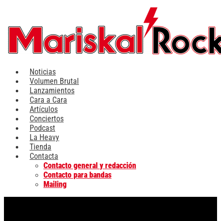
Ir
al
contenido
Noticias
Volumen Brutal
Lanzamientos
Cara a Cara
Artículos
Conciertos
Podcast
La Heavy
Tienda
Contacta
Contacto general y redacción
Contacto para bandas
Mailing