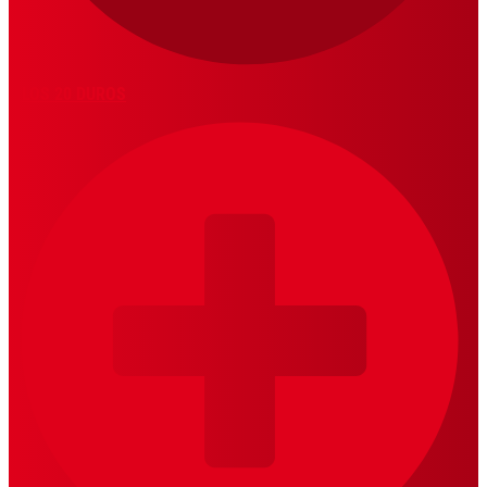
LOS 20 DUROS