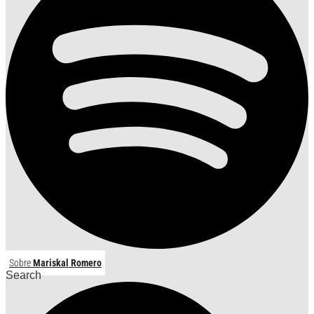
Sobre
Mariskal Romero
Search