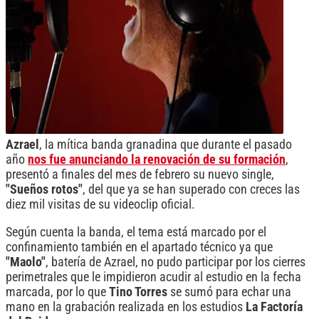
Azrael
, la mítica banda granadina que durante el pasado
año
nos fue anunciando la renovación de su formación
,
presentó a finales del mes de febrero su nuevo single,
"Sueños rotos"
, del que ya se han superado con creces las
diez mil visitas de su videoclip oficial.
Según cuenta la banda, el tema está marcado por el
confinamiento también en el apartado técnico ya que
"Maolo"
, batería de Azrael, no pudo participar por los cierres
perimetrales que le impidieron acudir al estudio en la fecha
marcada, por lo que
Tino Torres
se sumó para echar una
mano en la grabación realizada en los estudios
La Factoría