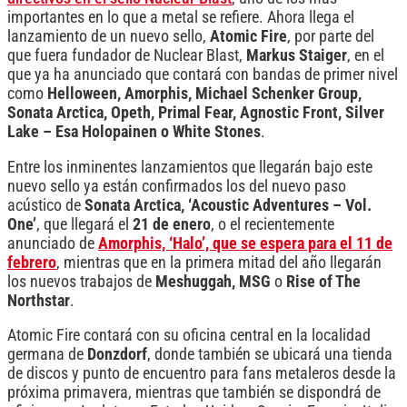
importantes en lo que a metal se refiere. Ahora llega el
lanzamiento de un nuevo sello,
Atomic Fire
, por parte del
que fuera fundador de Nuclear Blast,
Markus Staiger
, en el
que ya ha anunciado que contará con bandas de primer nivel
como
Helloween, Amorphis, Michael Schenker Group,
Sonata Arctica,
Opeth, Primal Fear, Agnostic Front, Silver
Lake – Esa Holopainen o White Stones
.
Entre los inminentes lanzamientos que llegarán bajo este
nuevo sello ya están confirmados los del nuevo paso
acústico de
Sonata Arctica, ‘Acoustic Adventures – Vol.
One’
, que llegará el
21 de enero
, o el recientemente
anunciado de
Amorphis, ‘Halo’, que se espera para el 11 de
febrero
, mientras que en la primera mitad del año llegarán
los nuevos trabajos de
Meshuggah, MSG
o
Rise of The
Northstar
.
Atomic Fire contará con su oficina central en la localidad
germana de
Donzdorf
, donde también se ubicará una tienda
de discos y punto de encuentro para fans metaleros desde la
próxima primavera, mientras que también se dispondrá de