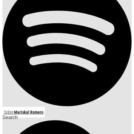
Sobre
Mariskal Romero
Search