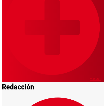
VER MÁS
Redacción