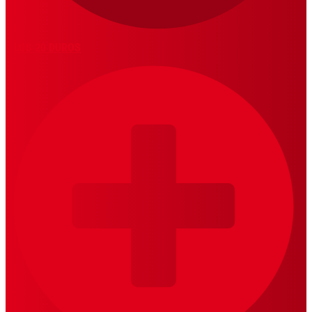
LOS 20 DUROS