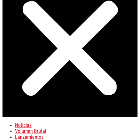
Noticias
Volumen Brutal
Lanzamientos