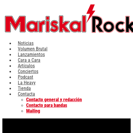
Ir
al
contenido
Noticias
Volumen Brutal
Lanzamientos
Cara a Cara
Artículos
Conciertos
Podcast
La Heavy
Tienda
Contacta
Contacto general y redacción
Contacto para bandas
Mailing