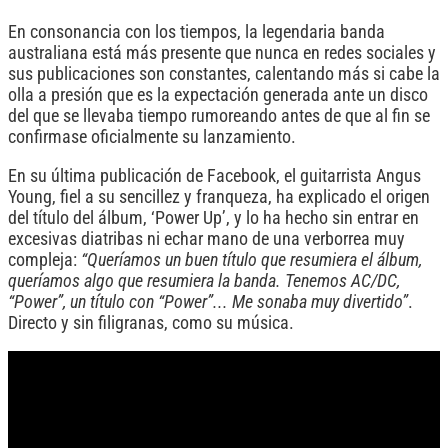
En consonancia con los tiempos, la legendaria banda
australiana está más presente que nunca en redes sociales y
sus publicaciones son constantes, calentando más si cabe la
olla a presión que es la expectación generada ante un disco
del que se llevaba tiempo rumoreando antes de que al fin se
confirmase oficialmente su lanzamiento.
En su última publicación de Facebook, el guitarrista Angus
Young, fiel a su sencillez y franqueza, ha explicado el origen
del título del álbum, ‘Power Up’, y lo ha hecho sin entrar en
excesivas diatribas ni echar mano de una verborrea muy
compleja:
“Queríamos un buen título que resumiera el álbum,
queríamos algo que resumiera la banda. Tenemos AC/DC,
“Power”, un título con “Power”... Me sonaba muy divertido”
.
Directo y sin filigranas, como su música.