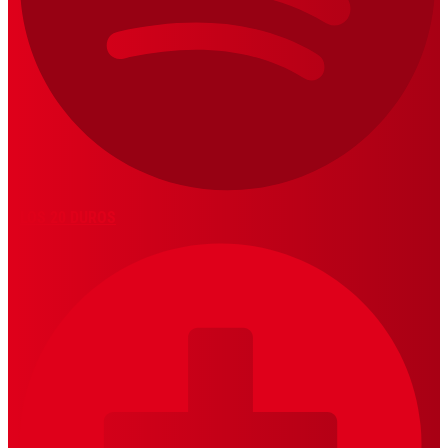
LOS 20 DUROS