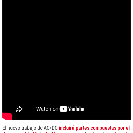
El nuevo trabajo de AC/DC
incluirá partes compuestas por el