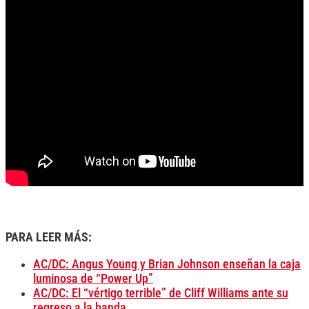
PARA LEER MÁS:
AC/DC: Angus Young y Brian Johnson enseñan la caja
luminosa de “Power Up”
AC/DC: El “vértigo terrible” de Cliff Williams ante su
regreso a la banda