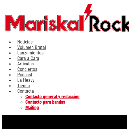
Ir
al
contenido
Noticias
Volumen Brutal
Lanzamientos
Cara a Cara
Artículos
Conciertos
Podcast
La Heavy
Tienda
Contacta
Contacto general y redacción
Contacto para bandas
Mailing