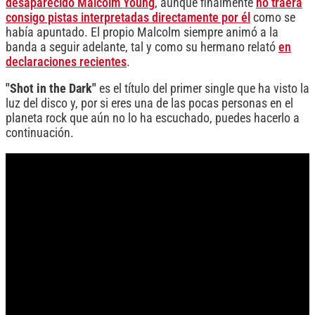
desaparecido Malcolm Young
, aunque finalmente
no traerá
consigo pistas interpretadas directamente por él
como se
había apuntado. El propio Malcolm siempre animó a la
banda a seguir adelante, tal y como su hermano relató
en
declaraciones recientes
.
"Shot in the Dark"
es el título del primer single que ha visto la
luz del disco y, por si eres una de las pocas personas en el
planeta rock que aún no lo ha escuchado, puedes hacerlo a
continuación.