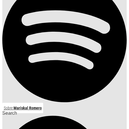
Sobre
Mariskal Romero
Search