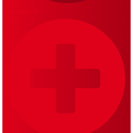
MariskalRock TV