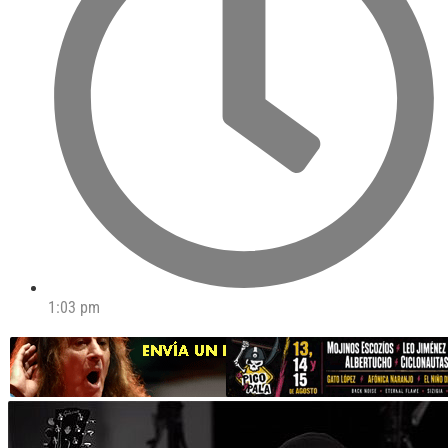
1:03 pm