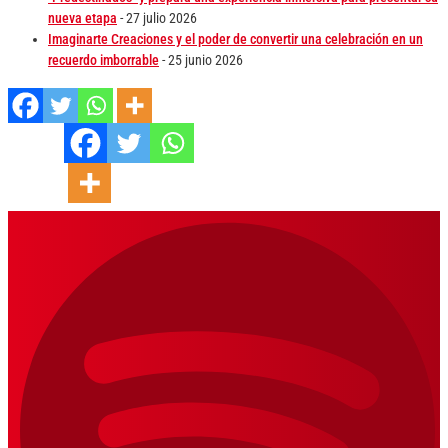
nueva etapa
- 27 julio 2026
Imaginarte Creaciones y el poder de convertir una celebración en un
recuerdo imborrable
- 25 junio 2026