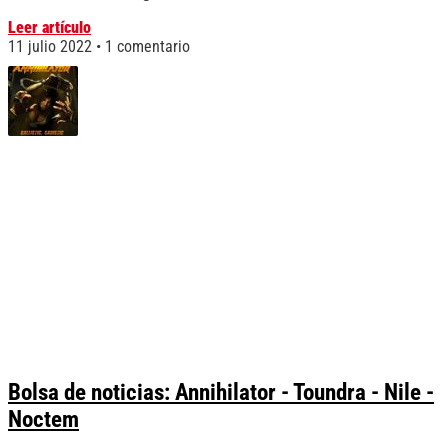
Leer artículo
11 julio 2022
1 comentario
Bolsa de noticias: Annihilator - Toundra - Nile -
Noctem