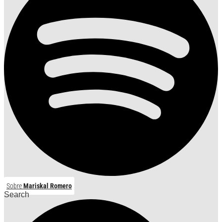
Sobre
Mariskal Romero
Search