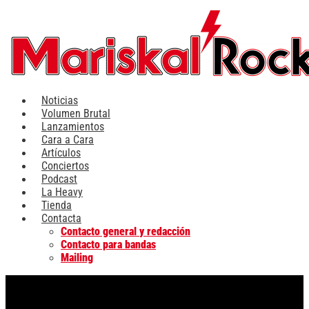
Ir
al
contenido
Noticias
Volumen Brutal
Lanzamientos
Cara a Cara
Artículos
Conciertos
Podcast
La Heavy
Tienda
Contacta
Contacto general y redacción
Contacto para bandas
Mailing