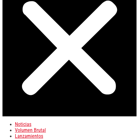
Noticias
Volumen Brutal
Lanzamientos