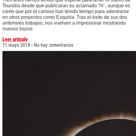
Toundra desde que publicaran su aclamado ‘IV’, aunque es
cierto que por el camino han tenido tiempo para adentrarse
en otros proyectos como Exquirla. Tras el éxito de sus dos
anteriores trabajos, nos vuelven a impresionar mostrando
nuevos trazos
Leer artículo
11 mayo 2018
No hay comentarios