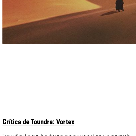
Crítica de Toundra: Vortex
Tres años hemos tenido que esperar para tener lo nuevo de