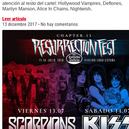
atención al resto del cartel: Hollywood Vampires, Deftones,
Marilyn Manson, Alice In Chains, Nightwish,
Leer artículo
13 diciembre 2017
No hay comentarios