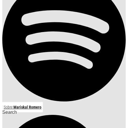
Sobre
Mariskal Romero
Search