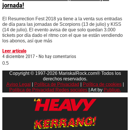
jornada!
El Resurrection Fest 2018 ya tiene a la venta sus entradas
de día para las jornadas de Scorpions (13 de julio) y KISS
(14 de julio). El evento avisa de que solo quedan 3.000
tickets por día dado el ritmo con el que se están vendiendo
los abonos, así que más
Leer artículo
4 diciembre 2017
No hay comentarios
Copyright © 1997-2026 MariskalRock.com® Todos los
derechos reservados.
Aviso Legal
|
Política de Privacidad
|
Política de cookies
|
Política de Privacidad Redes sociales
| Art by
Publiup.