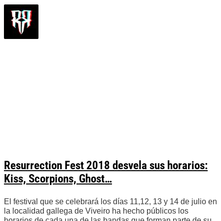
Resurrection Fest 2018 desvela sus horarios:
Kiss, Scorpions, Ghost…
El festival que se celebrará los días 11,12, 13 y 14 de julio en
la localidad gallega de Viveiro ha hecho públicos los
horarios de cada una de las bandas que forman parte de su