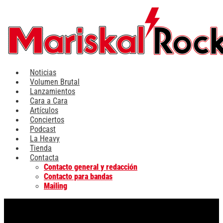
Ir
al
contenido
Noticias
Volumen Brutal
Lanzamientos
Cara a Cara
Artículos
Conciertos
Podcast
La Heavy
Tienda
Contacta
Contacto general y redacción
Contacto para bandas
Mailing