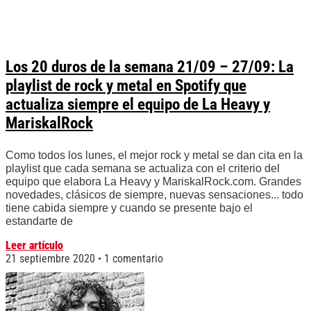
Los 20 duros de la semana 21/09 – 27/09: La
playlist de rock y metal en Spotify que
actualiza siempre el equipo de La Heavy y
MariskalRock
Como todos los lunes, el mejor rock y metal se dan cita en la
playlist que cada semana se actualiza con el criterio del
equipo que elabora La Heavy y MariskalRock.com. Grandes
novedades, clásicos de siempre, nuevas sensaciones... todo
tiene cabida siempre y cuando se presente bajo el
estandarte de
Leer artículo
21 septiembre 2020
1 comentario