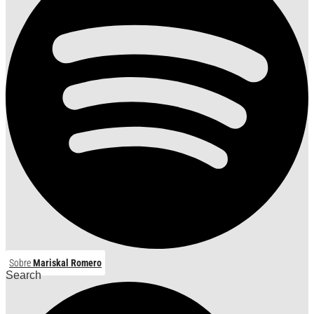
Sobre
Mariskal Romero
Search