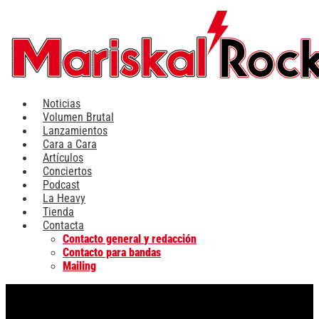
Ir
al
contenido
Noticias
Volumen Brutal
Lanzamientos
Cara a Cara
Artículos
Conciertos
Podcast
La Heavy
Tienda
Contacta
Contacto general y redacción
Contacto para bandas
Mailing